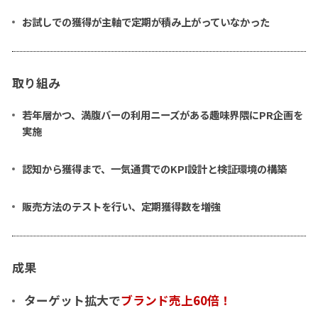
お試しでの獲得が主軸で定期が積み上がっていなかった
取り組み
若年層かつ、満腹バーの利用ニーズがある趣味界隈にPR企画を
実施
認知から獲得まで、一気通貫でのKPI設計と検証環境の構築
販売方法のテストを行い、定期獲得数を増強
成果
ターゲット拡大で
ブランド売上60倍！