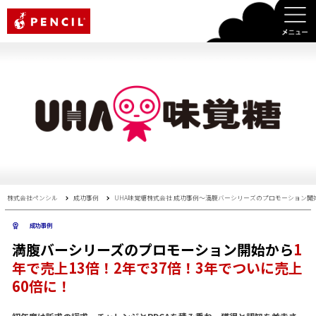
PENCIL
株式会社ペンシル
成功事例
UHA味覚糖株式会社 成功事例〜満腹バーシリーズのプロモーション開始
成功事例
満腹バーシリーズのプロモーション開始から
1
年で売上13倍！2年で37倍！3年でついに売上
60倍に！