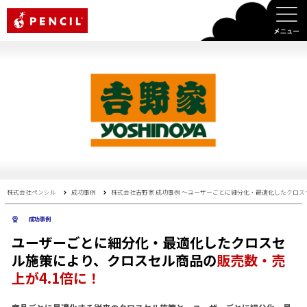
PENCIL
株式会社ペンシル
成功事例
株式会社吉野家 成功事例 〜ユーザーごとに細分化・最適化したクロス
成功事例
ユーザーごとに細分化・最適化したクロスセ
ル施策により、クロスセル商品の
販売数・売
上が4.1倍に！