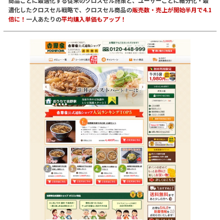
商品ごとに最適化する従来のクロスセル施策と、ユーザーごとに細分化・最
適化したクロスセル戦略で、クロスセル商品の
販売数・売上が開始半月で4.1
倍に！
一人あたりの
平均購入単価もアップ！