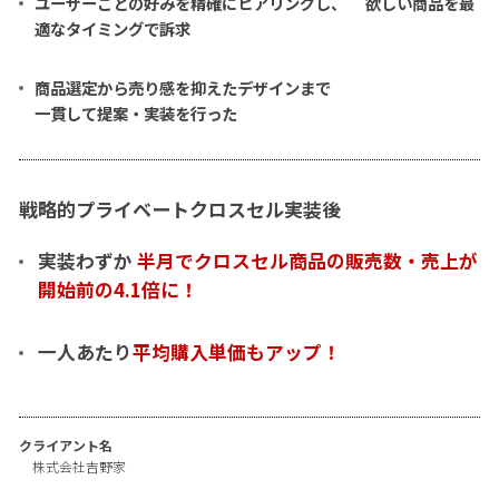
ユーザーごとの好みを精確にヒアリングし、 欲しい商品を最
適なタイミングで訴求
商品選定から売り感を抑えたデザインまで
一貫して提案・実装を行った
戦略的プライベートクロスセル実装後
実装わずか
半月でクロスセル商品の販売数・売上が
開始前の4.1倍に！
一人あたり
平均購入単価もアップ！
クライアント名
株式会社吉野家