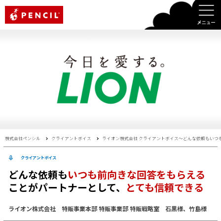
PENCIL
株式会社ペンシル
クライアントボイス
ライオン株式会社 クライアントボイス〜どんな依頼もいつ
クライアントボイス
どんな依頼も
いつも前向きな回答をもらえる
ことがパートナーとして、
とても信頼できる
ライオン株式会社 特販事業本部 特販事業部 特販戦略室 石黒様、竹島様