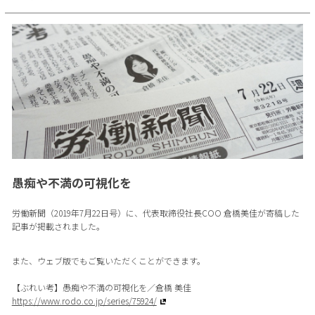
愚痴や不満の可視化を
労働新聞（2019年7月22日号）に、代表取締役社長COO 倉橋美佳が寄稿した
記事が掲載されました。
また、ウェブ版でもご覧いただくことができます。
【ぶれい考】愚痴や不満の可視化を／倉橋 美佳
https://www.rodo.co.jp/series/75924/