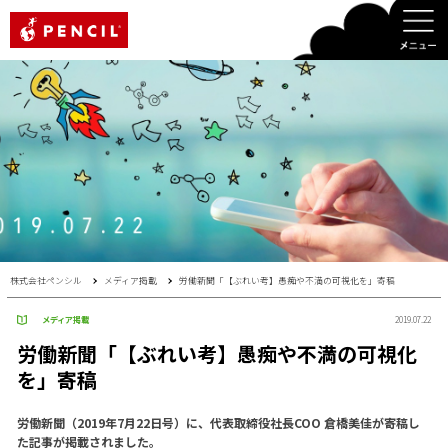
PENCIL
株式会社ペンシル
メディア掲載
労働新聞「【ぶれい考】愚痴や不満の可視化を」寄稿
メディア掲載
2019.07.22
労働新聞「【ぶれい考】愚痴や不満の可視化
を」寄稿
労働新聞（2019年7月22日号）に、代表取締役社長COO 倉橋美佳が寄稿し
た記事が掲載されました。