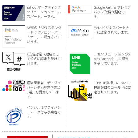
Yahoo!マーケティング
Google Partner プレミア
ソリューション セール
バッジ 取得代理店で
スパートナーです。
す。
AWSの「APN スタンダ
Meta ビジネスパートナ
ード テクノロジーパー
ーに認定されています。
トナー」に認定されて
います。
X広告認定代理店とし
LINEソリューションのS
て公式に認定を受けて
ales Partnerとして認定
います。
を受けています。
経済産業省「新・ダイ
「PRIDE指標」において
バーシティ経営企業10
最高評価のゴールドに認
0選」を受賞していま
定されています。
す。
ペンシルはプライバシ
ーマーク付与事業者で
す。