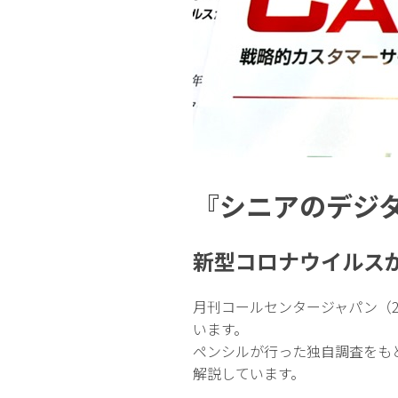
『シニアのデジ
新型コロナウイルス
月刊コールセンタージャパン（2
います。
ペンシルが行った独自調査をも
解説しています。