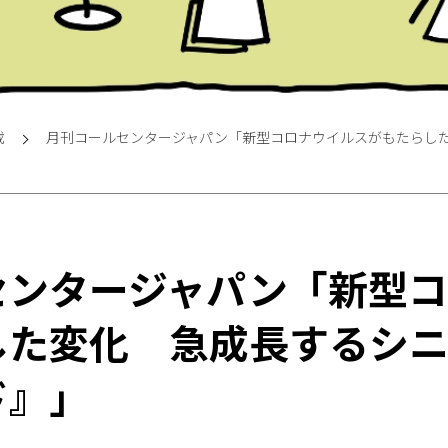
載
月刊コールセンタージャパン「新型コロナウイルスがもたらし
センタージャパン「新型
した変化 急成長するシ
ド』」