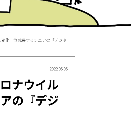
た変化 急成長するシニアの『デジタ
2022.06.06
コロナウイル
ニアの『デジ