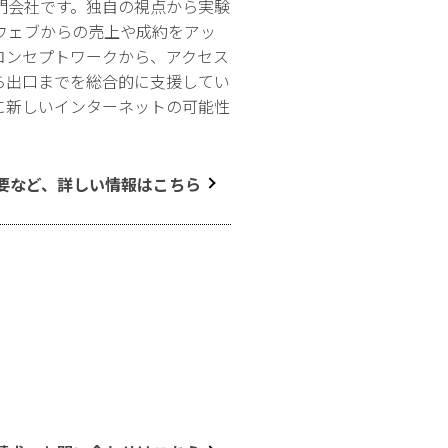
門会社です。独自の視点から実験
ウェブからの売上や成約をアッ
コンセプトワークから、アクセス
ら出口までを総合的に支援してい
に新しいインターネットの可能性
要など、詳しい情報はこちら