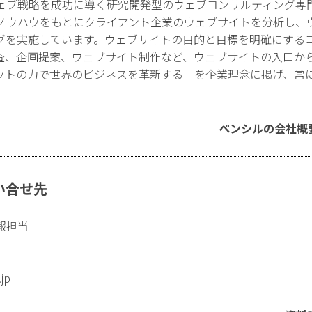
ェブ戦略を成功に導く研究開発型のウェブコンサルティング専
ノウハウをもとにクライアント企業のウェブサイトを分析し、
グを実施しています。ウェブサイトの目的と目標を明確にする
査、企画提案、ウェブサイト制作など、ウェブサイトの入口か
ットの力で世界のビジネスを革新する」を企業理念に掲げ、常
ペンシルの会社概
い合せ先
報担当
.jp