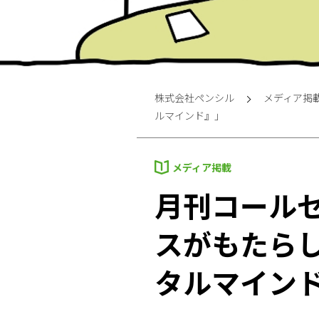
株式会社ペンシル
メディア掲
ルマインド』」
メディア掲載
月刊コール
スがもたら
タルマイン