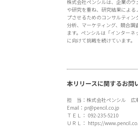
株式会社ペンシルは、企業のウ
や研究を重ね、研究結果による
プさせるためのコンサルティン
分析、マーケティング、競合調
ます。ペンシルは「インターネ
に向けて挑戦を続けています。
本リリースに関するお問
担 当：株式会社ペンシル 広
Email：
pr@pencil.co.jp
ＴＥＬ： 092-235-5210
ＵＲＬ：
https://www.pencil.co