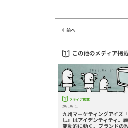
前へ
この他のメディア掲
メディア掲載
2026.07.31
九州マーケティングアイズ
し』はアイデンティティ。
能動的に動く、ブランドの