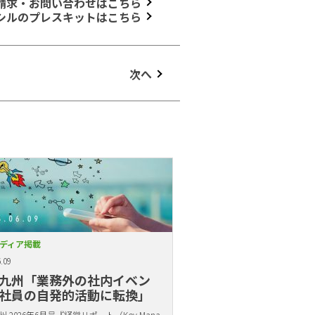
請求・お問い合わせはこちら
シルのプレスキットはこちら
次へ
ディア掲載
.09
九州「業務外の社内イベン
社員の自発的活動に転換」
 2026年6月号『経営リポート（Key Mana