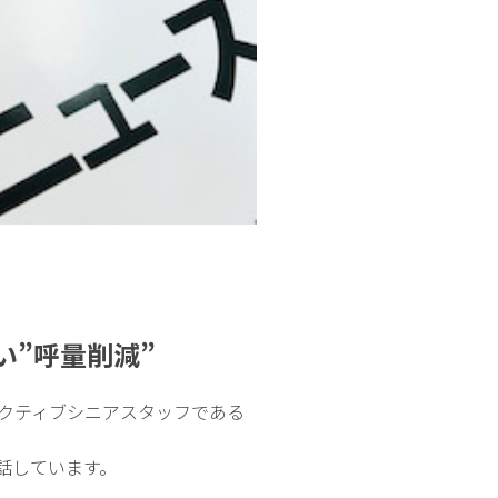
”呼量削減”
アクティブシニアスタッフである
話しています。