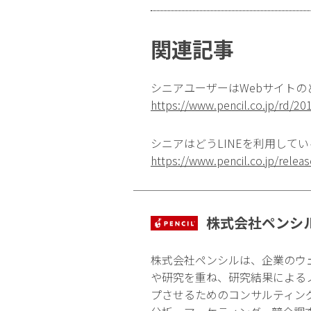
関連記事
シニアユーザーはWebサイト
https://www.pencil.co.jp/rd/2
シニアはどうLINEを利用して
https://www.pencil.co.jp/rele
株式会社ペンシ
株式会社ペンシルは、企業のウ
や研究を重ね、研究結果による
プさせるためのコンサルティン