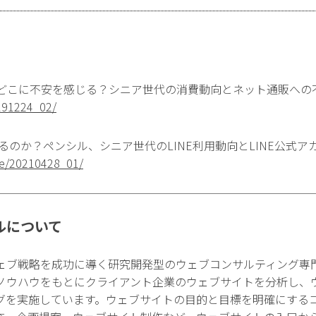
のどこに不安を感じる？シニア世代の消費動向とネット通販への
0191224_02/
いるのか？ペンシル、シニア世代のLINE利用動向とLINE公式
ase/20210428_01/
ルについて
ェブ戦略を成功に導く研究開発型のウェブコンサルティング専
ノウハウをもとにクライアント企業のウェブサイトを分析し、
グを実施しています。ウェブサイトの目的と目標を明確にする