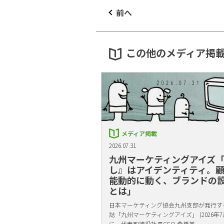
前へ
この他のメディア掲
メディア掲載
2026.07.31
九州マーケティングアイズ
し』はアイデンティティ。
能動的に動く、ブランドの
とは」
日本マーケティング協会九州支部が発行す
誌「九州マーケティングアイズ」 (2026年7
に、代表取締役社長CEO 倉橋美…