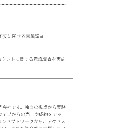
不安に関する意識調査
アカウントに関する意識調査を実施
門会社です。独自の視点から実験
ウェブからの売上や成約をアッ
コンセプトワークから、アクセス