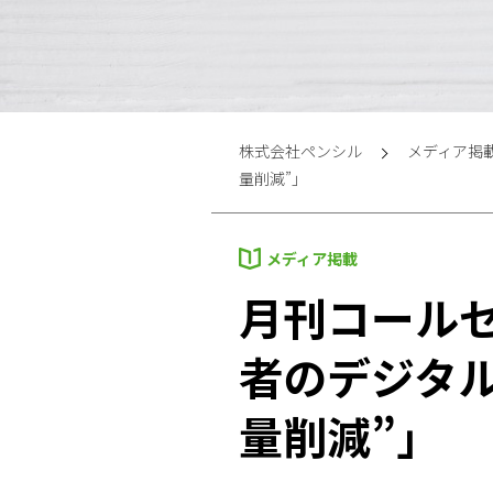
株式会社ペンシル
メディア掲
量削減”」
メディア掲載
月刊コール
者のデジタ
量削減”」