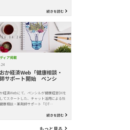
続きを読む
ディア掲載
.24
おか経済Web「健康相談・
師サポート開始 ペンシ
か経済Webにて、ペンシルが健康経営DXを
してスタートした、チャット活用による社
健康相談・薬剤師サポート「OT…
続きを読む
もっと見る