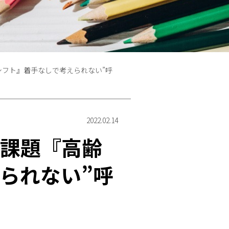
フト』着手なしで考えられない”呼
2022.02.14
の課題『高齢
られない”呼