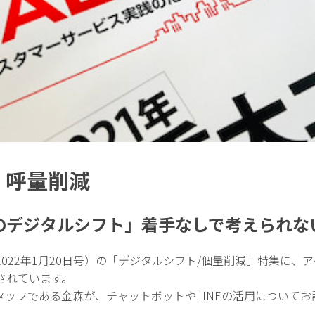
 呼量削減
のデジタルシフト」着手なしで考えられない
022年1月20日号）の「デジタルシフト/個量削減」特集に、
されています。
ッフである金森が、チャットボットやLINEの活用についてお