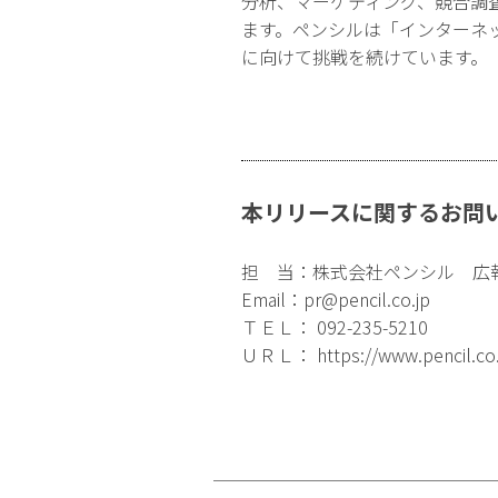
分析、マーケティング、競合調
ます。ペンシルは「インターネ
に向けて挑戦を続けています。
本リリースに関するお問
担 当：株式会社ペンシル 広
Email：
pr@pencil.co.jp
ＴＥＬ： 092-235-5210
ＵＲＬ：
https://www.pencil.co