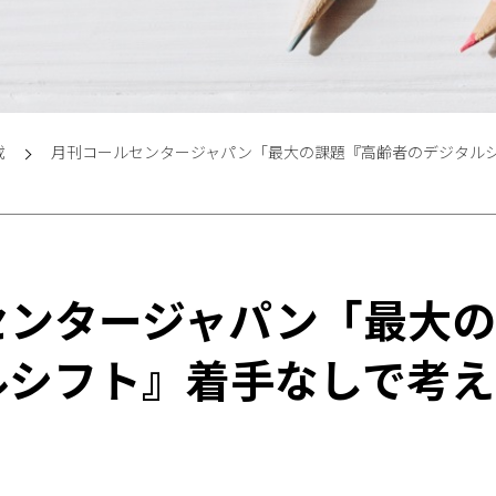
載
月刊コールセンタージャパン「最大の課題『高齢者のデジタルシ
センタージャパン「最大
ルシフト』着手なしで考え