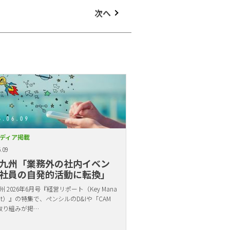
次へ
ディア掲載
.09
九州「業務外の社内イベン
社員の自発的活動に転換」
 2026年6月号『経営リポート（Key Mana
ent）』の特集で、ペンシルのD&Iや「CAM
取り組みが掲…