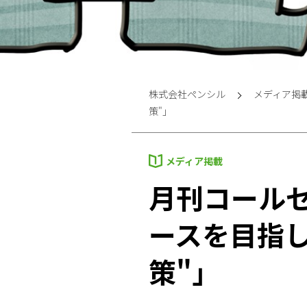
株式会社ペンシル
メディア掲
策"」
メディア掲載
月刊コール
ースを目指し
策"」