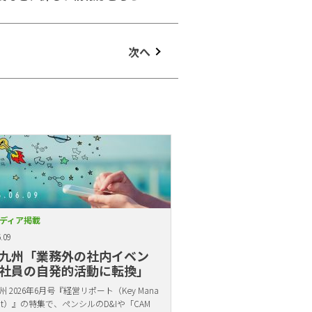
次へ
ディア掲載
.09
九州「業務外の社内イベン
社員の自発的活動に転換」
 2026年6月号『経営リポート（Key Mana
ent）』の特集で、ペンシルのD&Iや「CAM