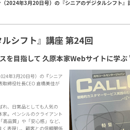
（2024年3月20日号）の『シニアのデジタルシフト』
ルシフト』講座 第24回
スを目指して 久原本家Webサイトに学ぶ 
24年3月20日号）の『シニア
取締役社長CEO 倉橋美佳が
ばれ、日常品としても人気の
本家。ペンシルのクライアント
、「高品質」や「安心感」など、
まく表現し、顧客との信頼関係