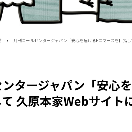
載
月刊コールセンタージャパン「安心を届けるEコマースを目指して 
センタージャパン「安心を
て 久原本家Webサイトに