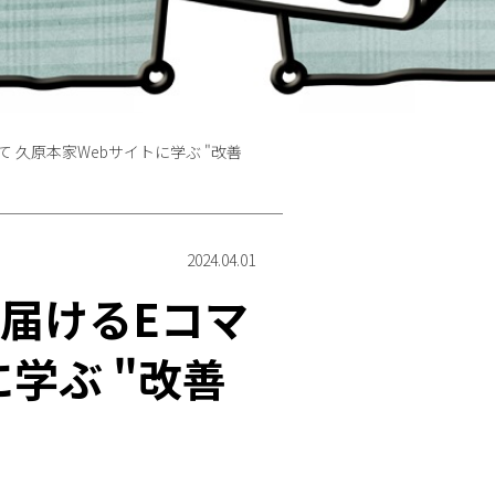
久原本家Webサイトに学ぶ "改善
2024.04.01
届けるEコマ
学ぶ "改善