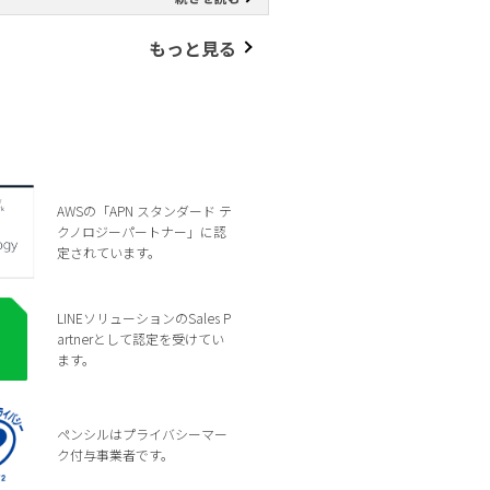
もっと見る
AWSの「APN スタンダード テ
クノロジーパートナー」に認
定されています。
LINEソリューションのSales P
artnerとして認定を受けてい
ます。
ペンシルはプライバシーマー
ク付与事業者です。