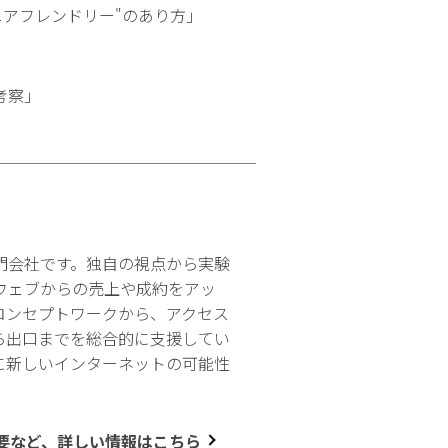
ニアフレンドリー"のあり方」
考察」
門会社です。独自の視点から実験
ウェブからの売上や成約をアッ
コンセプトワークから、アクセス
ら出口までを総合的に支援してい
に新しいインターネットの可能性
要など、詳しい情報はこちら