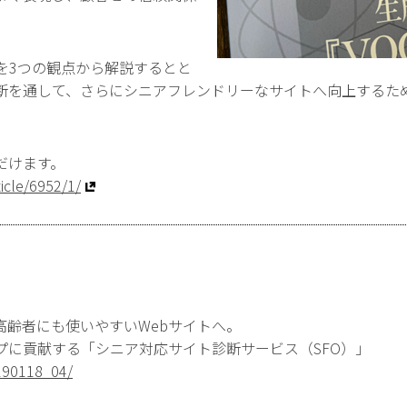
を3つの観点から解説するとと
断を通して、さらにシニアフレンドリーなサイトへ向上するた
だけます。
ticle/6952/1/
高齢者にも使いやすいWebサイトへ。
プに貢献する「シニア対応サイト診断サービス（SFO）」
0190118_04/