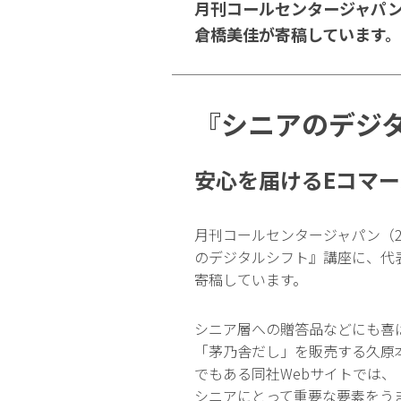
月刊コールセンタージャパン
倉橋美佳が寄稿しています。
『シニアのデジタ
安心を届けるEコマー
月刊コールセンタージャパン（20
のデジタルシフト』講座に、代表
寄稿しています。
シニア層への贈答品などにも喜
「茅乃舎だし」を販売する久原
でもある同社Webサイトでは
シニアにとって重要な要素をう