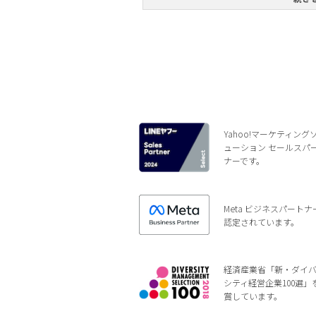
Yahoo!マーケティング
ューション セールスパ
ナーです。
Meta ビジネスパートナ
認定されています。
経済産業省「新・ダイ
シティ経営企業100選」
賞しています。