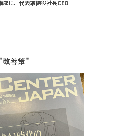
講座に、代表取締役社長CEO
"改善策"