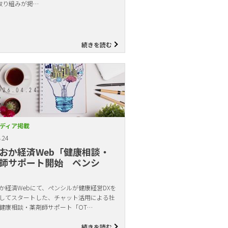
取り組みが掲…
続きを読む
ディア掲載
.24
おか経済Web「健康相談・
師サポート開始 ペンシ
か経済Webにて、ペンシルが健康経営DXを
してスタートした、チャット活用による社
健康相談・薬剤師サポート「OT…
続きを読む