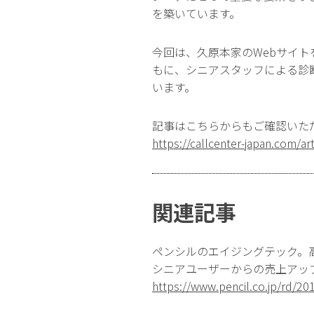
を築いています。
今回は、久原本家のWebサイト
もに、シニアスタッフによる診
います。
記事はこちらからもご確認いた
https://callcenter-japan.com/ar
関連記事
ペンシルのエイジングテック。
シニアユーザーからの売上アッ
https://www.pencil.co.jp/rd/2