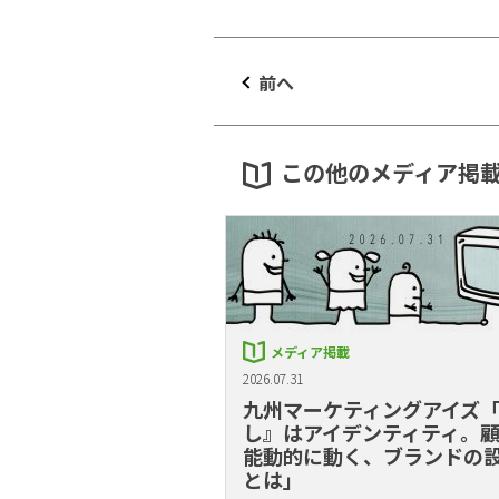
前へ
この他のメディア掲
メディア掲載
2026.07.31
九州マーケティングアイズ
し』はアイデンティティ。
能動的に動く、ブランドの
とは」