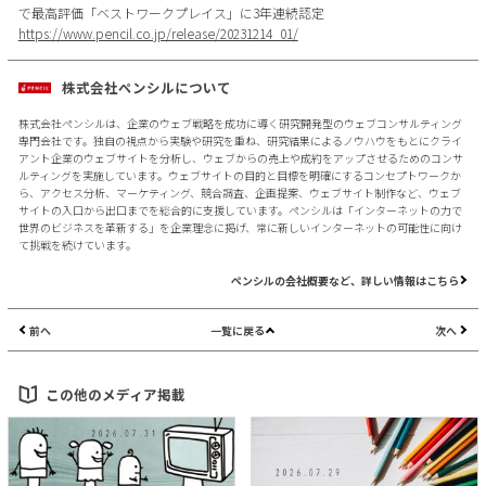
で最高評価「ベストワークプレイス」に3年連続認定
https://www.pencil.co.jp/release/20231214_01/
株式会社ペンシルについて
株式会社ペンシルは、企業のウェブ戦略を成功に導く研究開発型のウェブコンサルティング
専門会社です。独自の視点から実験や研究を重ね、研究結果によるノウハウをもとにクライ
アント企業のウェブサイトを分析し、ウェブからの売上や成約をアップさせるためのコンサ
ルティングを実施しています。ウェブサイトの目的と目標を明確にするコンセプトワークか
ら、アクセス分析、マーケティング、競合調査、企画提案、ウェブサイト制作など、ウェブ
サイトの入口から出口までを総合的に支援しています。ペンシルは「インターネットの力で
世界のビジネスを革新する」を企業理念に掲げ、常に新しいインターネットの可能性に向け
て挑戦を続けています。
ペンシルの会社概要など、詳しい情報はこちら
前へ
一覧に戻る
次へ
この他のメディア掲載