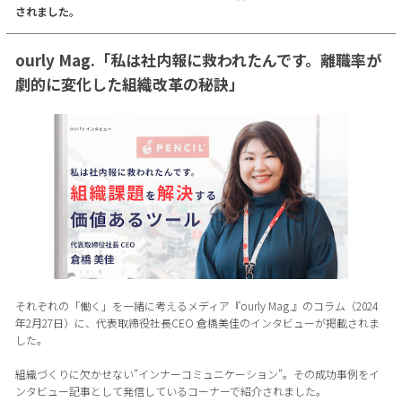
されました。
ourly Mag.「私は社内報に救われたんです。離職率が
劇的に変化した組織改革の秘訣」
それぞれの「働く」を一緒に考えるメディア『ourly Mag.』のコラム（2024
年2月27日）に、代表取締役社長CEO 倉橋美佳のインタビューが掲載されま
した。
組織づくりに欠かせない”インナーコミュニケーション”。その成功事例をイ
ンタビュー記事として発信しているコーナーで紹介されました。