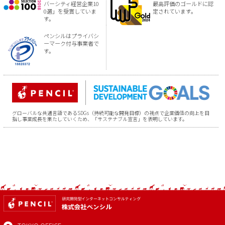
バーシティ経営企業10
最高評価のゴールドに認
0選」を受賞していま
定されています。
す。
ペンシルはプライバシ
ーマーク付与事業者で
す。
グローバルな共通言語であるSDGs（持続可能な開発目標）の視点で企業価値の向上を目
指し事業成長を果たしていくため、「サステナブル宣言」を表明しています。