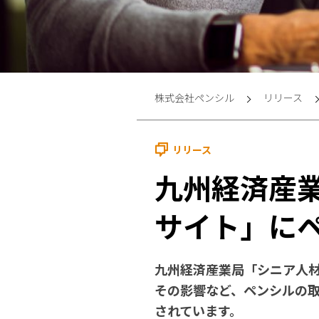
株式会社ペンシル
リリース
リリース
九州経済産
サイト」に
九州経済産業局「シニア人材
その影響など、ペンシルの取
されています。