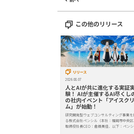
この他のリリース
リリース
2026.08.07
人とAIが共に進化する実証
験！ AIが主催するAI尽くし
の社内イベント「アイスク
ム」が始動！
研究開発型ウェブコンサルティング事業を
る株式会社ペンシル（本社：福岡市中央区
取締役社長CEO：倉橋美佳、以下：ペンシ