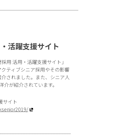
用・活躍支援サイト
採用 活用・活躍支援サイト」
アクティブシニア採用やその影響
紹介されました。また、シニア人
森洋介が紹介されています。
援サイト
/ksenior2019/