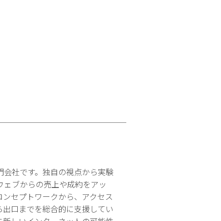
門会社です。独自の視点から実験
ウェブからの売上や成約をアッ
コンセプトワークから、アクセス
ら出口までを総合的に支援してい
に新しいインターネットの可能性