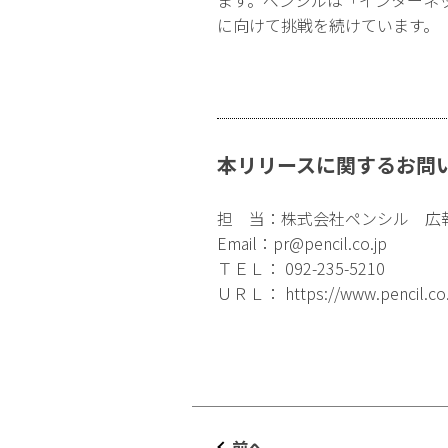
に向けて挑戦を続けています。
本リリースに関するお問
担 当：株式会社ペンシル 広
Email：
pr@pencil.co.jp
ＴＥＬ： 092-235-5210
ＵＲＬ：
https://www.pencil.co
前へ