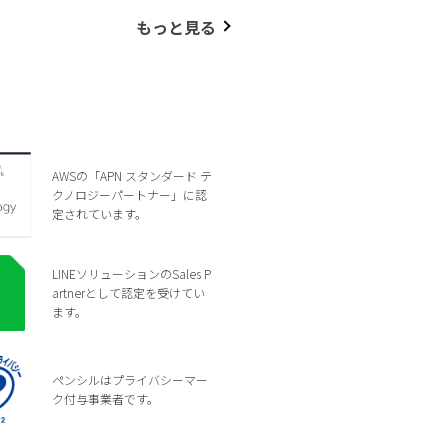
もっと見る
AWSの「APN スタンダード テ
クノロジーパートナー」に認
定されています。
LINEソリューションのSales P
artnerとして認定を受けてい
ます。
ペンシルはプライバシーマー
ク付与事業者です。