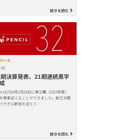
続きを読む
リース
.05
2期決算発表、21期連続黒字
成
は2026年2月28日に第32期（2025年度）
を無事迎えることができました。創立30周
う大きな節目を迎えて…
続きを読む