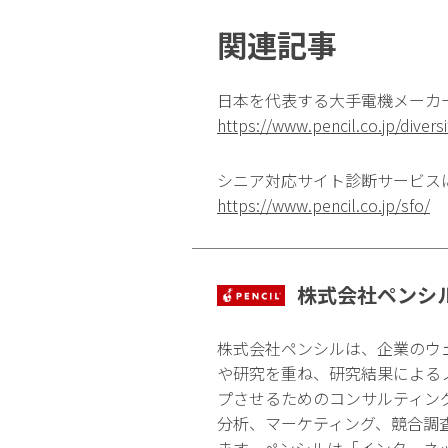
関連記事
日本を代表する大手電機メーカー
https://www.pencil.co.jp/diver
シニア対応サイト診断サービス
https://www.pencil.co.jp/sfo/
株式会社ペンシ
株式会社ペンシルは、企業のウ
や研究を重ね、研究結果による
プさせるためのコンサルティン
分析、マーケティング、競合調
ます。ペンシルは「インターネ