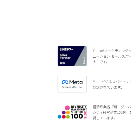
Yahoo!マーケティング
ューション セールスパ
ナーです。
Meta ビジネスパートナ
認定されています。
経済産業省「新・ダイ
シティ経営企業100選」
賞しています。