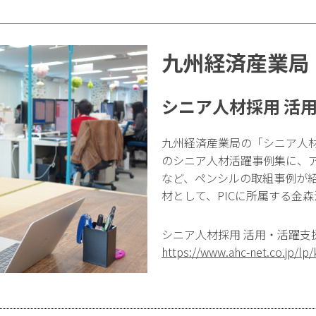
九州経済産業局
シニア人材採用 活
九州経済産業局の「シニア人材
のシニア人材活躍事例集に、
など、ペンシルの取組事例が
材として、PICに所属する金
シニア人材採用 活用・活躍支
https://www.ahc-net.co.jp/lp