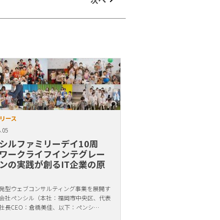
リース
.05
シルファミリーデイ10周
ワークライフインテグレー
ンの実践が創るIT企業の原
発型ウェブコンサルティング事業を展開す
会社ペンシル（本社：福岡市中央区、代表
社長CEO：倉橋美佳、以下：ペンシ…