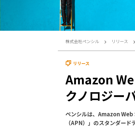
株式会社ペンシル
リリース
リリース
Amazon W
クノロジー
ペンシルは、Amazon We
（APN）」のスタンダード