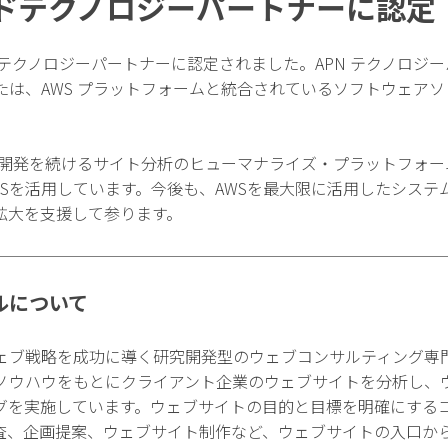
ードテクノロジーパートナーに認定
ドテクノロジーパートナーに認定されました。APN テクノロジー
たは、AWS プラットフォームと統合されているソフトウェア
社開発を続けるサイト分析のヒューマナライズ・プラットフォー
WSを活用しています。今後も、AWSを最大限に活用したシステ
拡大を支援して参ります。
ルについて
ェブ戦略を成功に導く研究開発型のウェブコンサルティング専
ノウハウをもとにクライアント企業のウェブサイトを分析し、
グを実施しています。ウェブサイトの目的と目標を明確にする
査、企画提案、ウェブサイト制作など、ウェブサイトの入口か