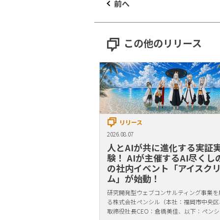
前へ
この他のリリース
リリース
2026.08.07
人とAIが共に進化する実証
験！ AIが主催するAI尽くし
の社内イベント「アイスク
ム」が始動！
研究開発型ウェブコンサルティング事業を
る株式会社ペンシル（本社：福岡市中央区
取締役社長CEO：倉橋美佳、以下：ペンシ