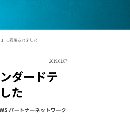
トナー」に認定されました
2019.01.07
 スタンダードテ
した
「AWS パートナーネットワーク