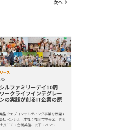
次へ
リース
.05
シルファミリーデイ10周
ワークライフインテグレー
ンの実践が創るIT企業の原
発型ウェブコンサルティング事業を展開す
会社ペンシル（本社：福岡市中央区、代表
社長CEO：倉橋美佳、以下：ペンシ…