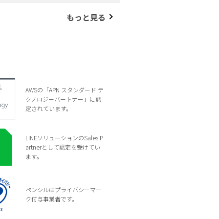
もっと見る
AWSの「APN スタンダード テ
クノロジーパートナー」に認
定されています。
LINEソリューションのSales P
artnerとして認定を受けてい
ます。
ペンシルはプライバシーマー
ク付与事業者です。