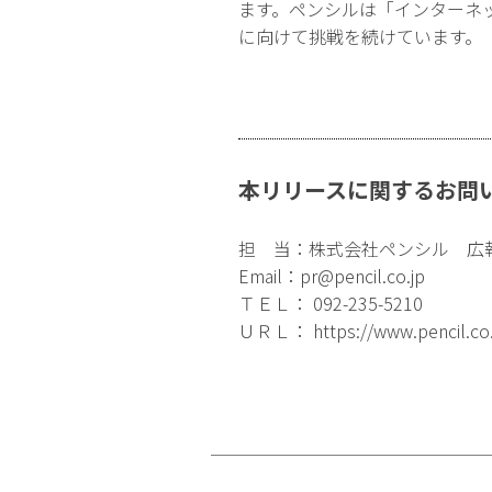
ます。ペンシルは「インターネ
に向けて挑戦を続けています。
本リリースに関するお問
担 当：株式会社ペンシル 広
Email：
pr@pencil.co.jp
ＴＥＬ： 092-235-5210
ＵＲＬ：
https://www.pencil.co