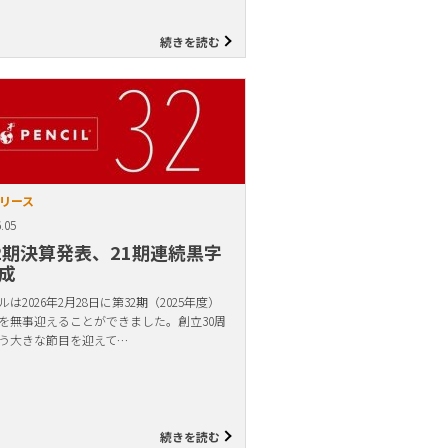
続きを読む
リース
.05
2期決算発表、21期連続黒字
成
は2026年2月28日に第32期（2025年度）
を無事迎えることができました。創立30周
う大きな節目を迎えて…
続きを読む