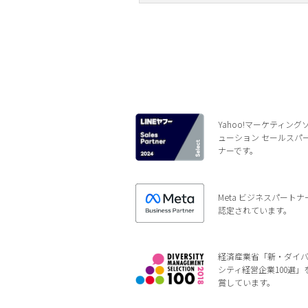
Yahoo!マーケティング
ューション セールスパ
ナーです。
Meta ビジネスパートナ
認定されています。
経済産業省「新・ダイ
シティ経営企業100選」
賞しています。