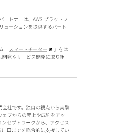
パートナーは、AWS プラットフ
ソリューションを提供するパート
ム「
スマートチーター
」をは
ム開発やサービス開発に取り組
門会社です。独自の視点から実験
ウェブからの売上や成約をアッ
コンセプトワークから、アクセス
ら出口までを総合的に支援してい