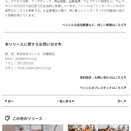
ら、アクセス分析、マーケティング、競合調査、企画提案、ウェブサイト制作など、ウェブ
サイトの入口から出口までを総合的に支援しています。ペンシルは「インターネットの力で
世界のビジネスを革新する」を企業理念に掲げ、常に新しいインターネットの可能性に向け
て挑戦を続けています。
ペンシルの会社概要など、詳しい情報はこちら
本リリースに関するお問い合せ先
担 当：株式会社ペンシル 広報担当
Email：
pr@pencil.co.jp
ＴＥＬ： 092-235-5210
ＵＲＬ：
https://www.pencil.co.jp
資料請求・お問い合わせはこちら
ペンシルのプレスキットはこちら
前へ
一覧に戻る
次へ
この他のリリース