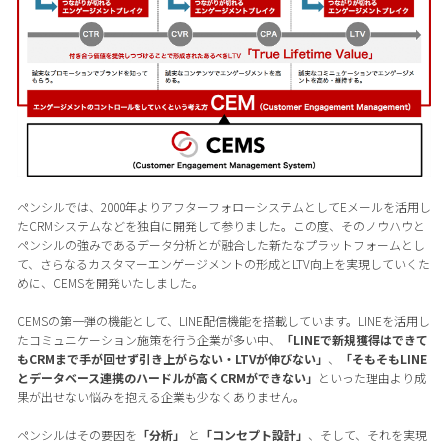
ペンシルでは、2000年よりアフターフォローシステムとしてEメールを活用し
たCRMシステムなどを独自に開発して参りました。この度、そのノウハウと
ペンシルの強みであるデータ分析とが融合した新たなプラットフォームとし
て、さらなるカスタマーエンゲージメントの形成とLTV向上を実現していくた
めに、CEMSを開発いたしました。
CEMSの第一弾の機能として、LINE配信機能を搭載しています。LINEを活用し
たコミュニケーション施策を行う企業が多い中、
「LINEで新規獲得はできて
もCRMまで手が回せず引き上がらない・LTVが伸びない」
、
「そもそもLINE
とデータベース連携のハードルが高くCRMができない」
といった理由より成
果が出せない悩みを抱える企業も少なくありません。
ペンシルはその要因を
「分析」
と
「コンセプト設計」
、そして、それを実現