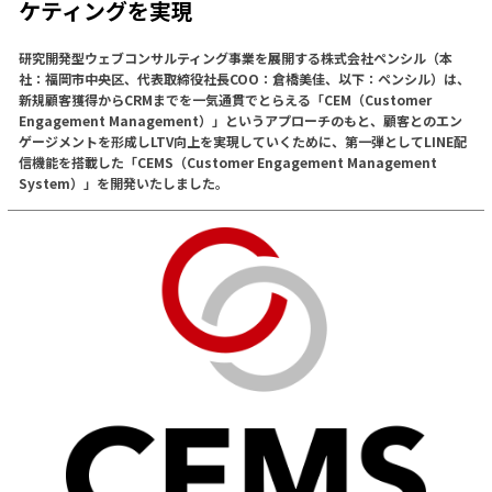
ケティングを実現
研究開発型ウェブコンサルティング事業を展開する株式会社ペンシル（本
社：福岡市中央区、代表取締役社長COO：倉橋美佳、以下：ペンシル）は、
新規顧客獲得からCRMまでを一気通貫でとらえる「CEM（Customer
Engagement Management）」というアプローチのもと、顧客とのエン
ゲージメントを形成しLTV向上を実現していくために、第一弾としてLINE配
信機能を搭載した「CEMS（Customer Engagement Management
System）」を開発いたしました。