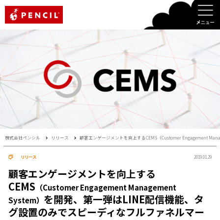
PENCIL
株式会社ペンシル
リリース
顧客エンゲージメントを向上するCEMS（Customer Engagement
リリース
2019.01.29
顧客エンゲージメントを向上する
CEMS
（Customer Engagement Management
を開発、第一弾はLINE配信機能、タ
System）
グ設置のみでスピーディなフルファネルマー