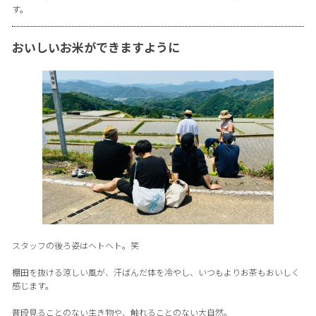
す。
おいしいお米ができますように
スタッフの後ろ姿はヘトヘト。笑
棚田を抜ける涼しい風が、汗ばんだ体を冷やし、いつもよりお茶もおいしく
感じます。
普段見ることのない生き物や、触れることのない大自然。