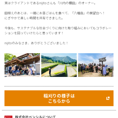
実はクライアントであるnijitoさんも「川内の棚田」のオーナー。
田植えのあとは、一緒にお昼ごはんを食べて、「八幡岳」の展望台へ！
にぎやかで楽しい時間を共有できました。
今後も、サステナブルな社会づくりに向けた取り組みにおいてもコラボレー
ションを図っていけたらと思っています！
nijitoのみなさま、ありがとうございました！
稲刈りの様子は
こちらから
株式会社ペンシルについて