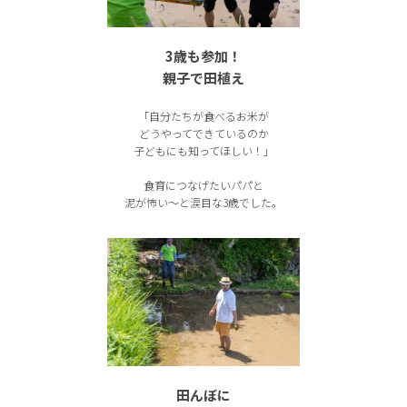
3歳も参加！
親子で田植え
「自分たちが食べるお米が
どうやってできているのか
子どもにも知ってほしい！」
食育につなげたいパパと
泥が怖い〜と涙目な3歳でした。
田んぼに