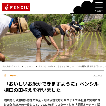
PENCIL
株式会社ペンシル
リリース
「おいしいお米ができますように」ペンシル棚田の田植えを行いまし
リリース
2022.06.21
「おいしいお米ができますように」ペンシル
棚田の田植えを行いました
環境緑化や生物多様性の保全・地域活性化などサステナブル社会の実現に向
けた取り組みの一環として、2022年5月にスタートした「棚田オーナー」活