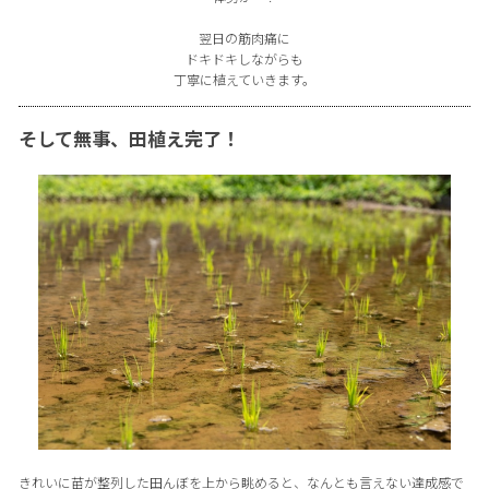
翌日の筋肉痛に
ドキドキしながらも
丁寧に植えていきます。
そして無事、田植え完了！
きれいに苗が整列した田んぼを上から眺めると、なんとも言えない達成感で