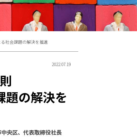
による社会課題の解決を推進
2022.07.19
則
会課題の解決を
市中央区、代表取締役社長