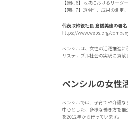
【原則6】地域におけるリーダ
【原則7】透明性、成果の測定
代表取締役社長 倉橋美佳の署名
https://www.weps.org/company
ペンシルは、女性の活躍推進に
サステナブル社会の実現に貢献
ペンシルの女性活
ペンシルでは、子育てや介護な
中心とした、多様な働き方を推
を2012年から行っています。