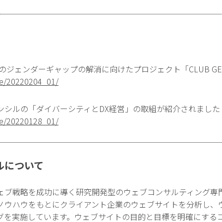
のジェンダーギャップの解消に向けたプロジェクト「CLUB G
ase/20220204_01/
ンシルの「ダイバーシティとDX経営」の取組が紹介されました
ase/20220128_01/
ルについて
ェブ戦略を成功に導く研究開発型のウェブコンサルティング専
ノウハウをもとにクライアント企業のウェブサイトを分析し、
グを実施しています。ウェブサイトの目的と目標を明確にする