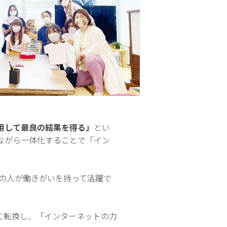
用して最良の結果を得る」
とい
ながら一体化することで「イン
ての人が働きがいを持って活躍で
に転換し、「インターネットの力