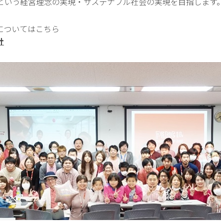
という経営理念の実現・サステナブル社会の実現を目指します
についてはこちら
針