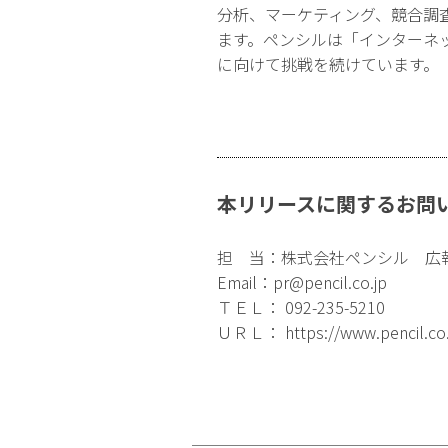
分析、マーケティング、競合調
ます。ペンシルは「インターネ
に向けて挑戦を続けています。
本リリースに関するお問
担 当：株式会社ペンシル 広
Email：
pr@pencil.co.jp
ＴＥＬ： 092-235-5210
ＵＲＬ：
https://www.pencil.co