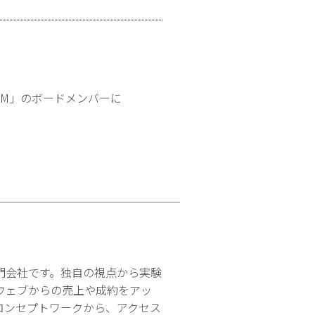
EM」のボードメンバーに
門会社です。独自の視点から実験
ウェブからの売上や成約をアッ
コンセプトワークから、アクセス