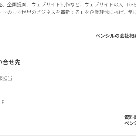
査、企画提案、ウェブサイト制作など、ウェブサイトの入口か
ットの力で世界のビジネスを革新する」を企業理念に掲げ、常
ペンシルの会社概
い合せ先
報担当
.jp
資料
ペン