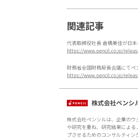
関連記事
代表取締役社長 倉橋美佳が日本
https://www.pencil.co.jp/rele
財務省全国財務局長会議にてペ
https://www.pencil.co.jp/rele
株式会社ペンシ
株式会社ペンシルは、企業のウ
や研究を重ね、研究結果による
プさせるためのコンサルティン