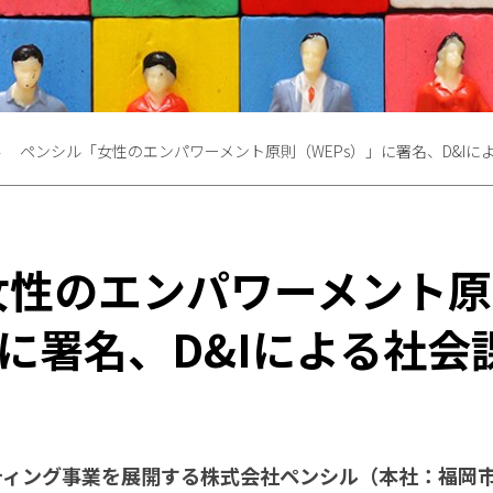
ペンシル「女性のエンパワーメント原則（WEPs）」に署名、D&I
女性のエンパワーメント原
」に署名、D&Iによる社
ティング事業を展開する株式会社ペンシル（本社：福岡