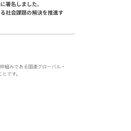
」に署名しました。
よる社会課題の解決を推進す
的な盟約の枠組みである国連グローバル・
ことです。