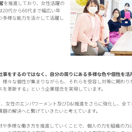
営
を推進しており、女性活躍の
20代から60代まで幅広い年
つ多様な能力を活かして活躍し
仕事をするのではなく、自分の周りにある多様な色や個性を活
。様々な個性が集まりながらも、それらを受容し対等に関わり
スを革新する」という企業理念を実現しています。
に、女性のエンパワーメント及びD&I推進をさらに強化し、全
課題の解決へと繋げていきたいと考えています。
材や多様な働き方を推進していくことで、個人の力を組織の力