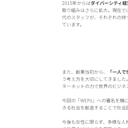
2015年からは
ダイバーシティ経
取り組みはさらに拡大。現在では
代のスタッフが、それぞれの持
ています。
また、創業当初から、
「一人で
う考え方を大切にしてきました
ターネットの力で世界のビジネ
今回の「WEPs」への署名を機
きる社会を創造することで社会
今後も女性に限らず、多様な人