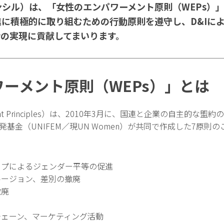
ンシル）は、「女性のエンパワーメント原則（WEPs）
に積極的に取り組むための行動原則を遵守し、D&Iに
会の実現に貢献してまいります。
ーメント原則（WEPs）」とは
erment Principles）は、2010年3月に、国連と企業の自主
基金（UNIFEM／現UN Women）が共同で作成した7原則の
ップによるジェンダー平等の促進
ルージョン、差別の撤廃
撤廃
チェーン、マーケティング活動