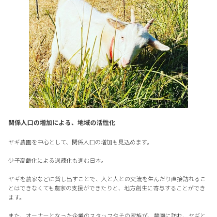
関係人口の増加による、地域の活性化
ヤギ農園を中心として、関係人口の増加も見込めます。
少子高齢化による過疎化も進む日本。
ヤギを農家などに貸し出すことで、人と人との交流を生んだり直接訪れるこ
とはできなくても農家の支援ができたりと、地方創生に寄与することができ
ます。
また、オーナーとなった企業のスタッフやその家族が、農園に訪れ、ヤギと