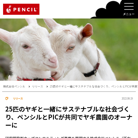
PENCIL
株式会社ペンシル
リリース
25匹のヤギと一緒にサステナブルな社会づくり、ペンシルとPICが共
リリース
2022.08.19
25匹のヤギと一緒にサステナブルな社会づく
り、ペンシルとPICが共同でヤギ農園のオーナ
ーに