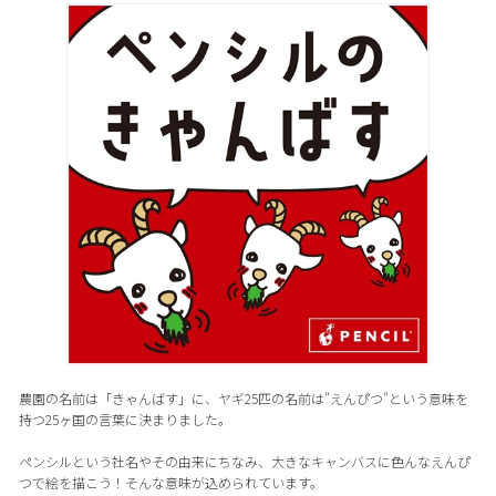
農園の名前は「きゃんばす」に、ヤギ25匹の名前は"えんぴつ"という意味を
持つ25ヶ国の言葉に決まりました。
ペンシルという社名やその由来にちなみ、大きなキャンバスに色んなえんぴ
つで絵を描こう！そんな意味が込められています。