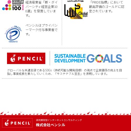
経済産業省「新・ダイ
「PRIDE指標」において
バーシティ経営企業10
最高評価のゴールドに認
0選」を受賞していま
定されています。
す。
ペンシルはプライバシ
ーマーク付与事業者で
す。
グローバルな共通言語であるSDGs（持続可能な開発目標）の視点で企業価値の向上を目
指し事業成長を果たしていくため、「サステナブル宣言」を表明しています。