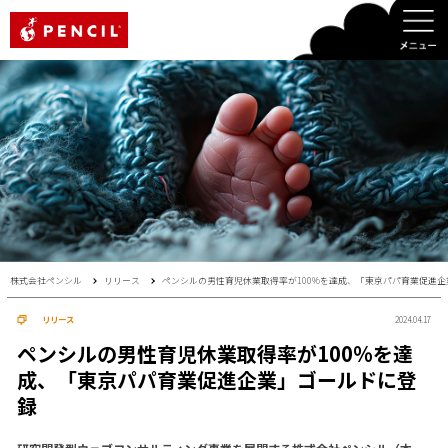
PENCIL
株式会社ペンシル
リリース
ペンシルの男性育児休業取得率が100%を達成、「東京パパ育業促進
リリース
2024.04.17
ペンシルの男性育児休業取得率が100%を達
成、「東京パパ育業促進企業」ゴールドに登
録