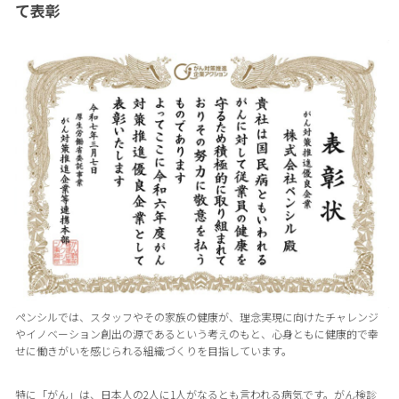
て表彰
ペンシルでは、スタッフやその家族の健康が、理念実現に向けたチャレンジ
やイノベーション創出の源であるという考えのもと、心身ともに健康的で幸
せに働きがいを感じられる組織づくりを目指しています。
特に「がん」は、日本人の2人に1人がなるとも言われる病気です。がん検診