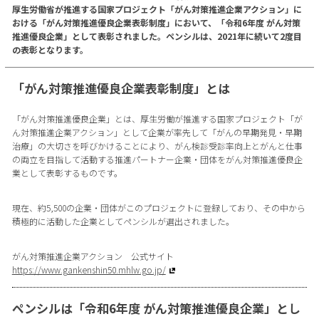
厚生労働省が推進する国家プロジェクト「がん対策推進企業アクション」に
おける「がん対策推進優良企業表彰制度」において、「令和6年度 がん対策
推進優良企業」として表彰されました。ペンシルは、2021年に続いて2度目
の表彰となります。
「がん対策推進優良企業表彰制度」とは
「がん対策推進優良企業」とは、厚生労働が推進する国家プロジェクト「が
ん対策推進企業アクション」として企業が率先して「がんの早期発見・早期
治療」の大切さを呼びかけることにより、がん検診受診率向上とがんと仕事
の両立を目指して活動する推進パートナー企業・団体をがん対策推進優良企
業として表彰するものです。
現在、約5,500の企業・団体がこのプロジェクトに登録しており、その中から
積極的に活動した企業としてペンシルが選出されました。
がん対策推進企業アクション 公式サイト
https://www.gankenshin50.mhlw.go.jp/
ペンシルは「令和6年度 がん対策推進優良企業」とし