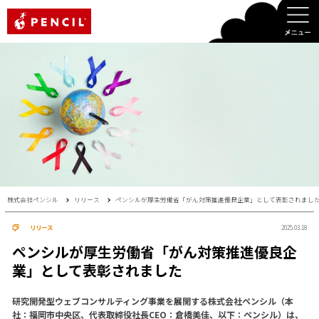
PENCIL
株式会社ペンシル
リリース
ペンシルが厚生労働省「がん対策推進優良企業」として表彰されまし
リリース
2025.03.18
ペンシルが厚生労働省「がん対策推進優良企
業」として表彰されました
研究開発型ウェブコンサルティング事業を展開する株式会社ペンシル（本
社：福岡市中央区、代表取締役社長CEO：倉橋美佳、以下：ペンシル）は、