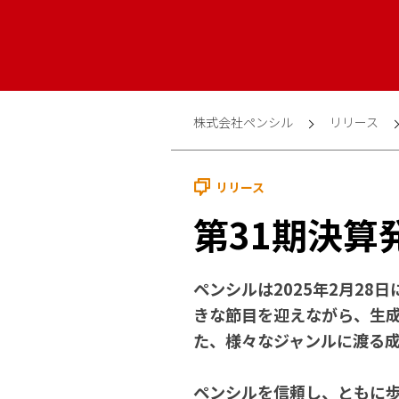
株式会社ペンシル
リリース
リリース
第31期決算
ペンシルは2025年2月28
きな節目を迎えながら、生成
た、様々なジャンルに渡る成
ペンシルを信頼し、ともに