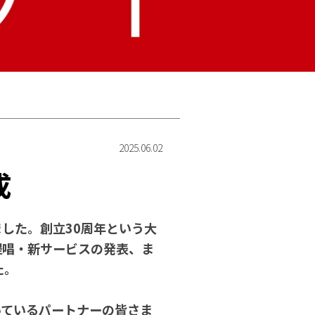
2025.06.02
成
ました。創立30周年という大
提唱・新サービスの発表、ま
た。
いているパートナーの皆さま