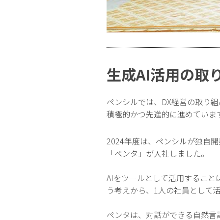
生成AI活用の取
ペンシルでは、DX経営の取り
積極的かつ先進的に進めていま
2024年度は、ペンシルが独自開
「ペンタ」が入社しました。
AIをツールとして活用するこ
う考えから、1人の社員として
ペンタは、対話ができる自然言