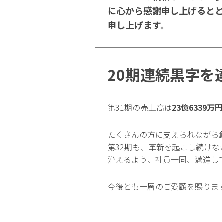
に心から感謝申し上げると
申し上げます。
20期連続黒字を
第31期の売上高は
23億6339万
たくさんの方に支えられながら
第32期も、革新を起こし続け
沿えるよう、社員一同、邁進し
今後とも一層のご愛顧を賜りま