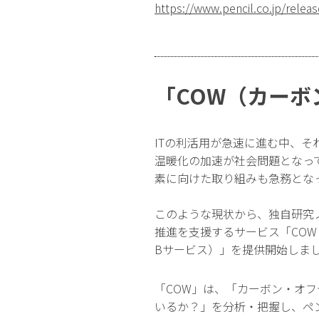
https://www.pencil.co.jp/rele
「COW（カーボ
ITの利活用が急速に進む中、そ
温暖化の加速が社会問題となっ
素に向けた取り組みも急務とな
このような現状から、独自研究ノ
推進を支援するサービス「COW
Bサービス）」を提供開始しま
「COW」は、「カーボン・オフ
いるか？」を分析・把握し、ペ