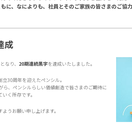
ともに、なによりも、社員とそのご家族の皆さまのご協
達成
円
となり、
20期連続黒字
を達成いたしました。
創立30周年を迎えたペンシル。
ながら、ペンシルらしい価値創造で皆さまのご期待に
ていく所存です。
すようお願い申し上げます。