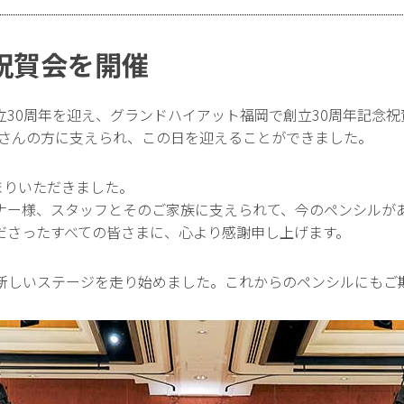
祝賀会を開催
は創立30周年を迎え、グランドハイアット福岡で創立30周年記念
くさんの方に支えられ、この日を迎えることができました。
まりいただきました。
ナー様、スタッフとそのご家族に支えられて、今のペンシルが
ださったすべての皆さまに、心より感謝申し上げます。
新しいステージを走り始めました。これからのペンシルにもご