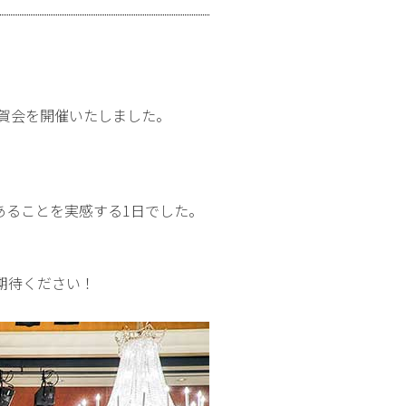
祝賀会を開催いたしました。
あることを実感する1日でした。
期待ください！