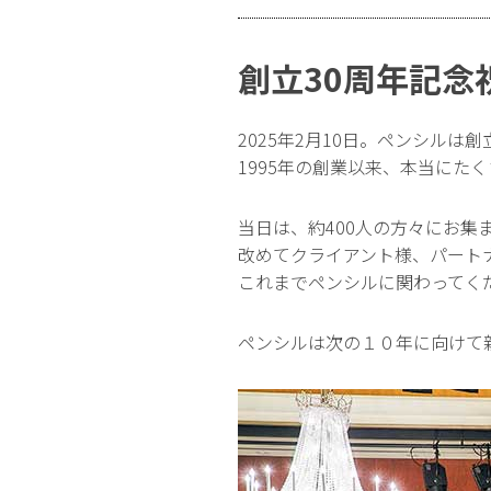
創立30周年記念
2025年2月10日。ペンシル
1995年の創業以来、本当にた
当日は、約400人の方々にお集
改めてクライアント様、パート
これまでペンシルに関わってく
ペンシルは次の１０年に向けて