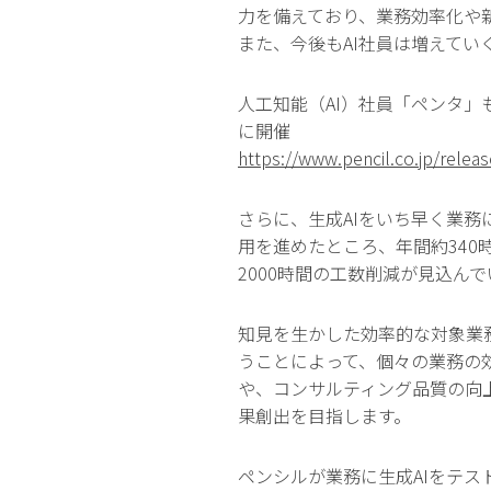
力を備えており、業務効率化や
また、今後もAI社員は増えてい
人工知能（AI）社員「ペンタ」も
に開催
https://www.pencil.co.jp/rele
さらに、生成AIをいち早く業務
用を進めたところ、年間約34
2000時間の工数削減が見込ん
知見を生かした効率的な対象業
うことによって、個々の業務の
や、コンサルティング品質の向
果創出を目指します。
ペンシルが業務に生成AIをテス