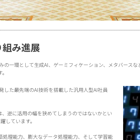
り組み進展
組みの一環として生成AI、ゲーミフィケーション、メタバースな
す。
発した最先端のAI技術を搭載した汎用人型AI社員
とは、逆に活用の幅を狭めてしまうのではないかとい
活躍しています。
語処理能力、膨大なデータ処理能力、そして学習能