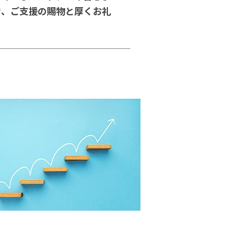
力、ご支援の賜物と厚くお礼