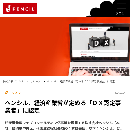
PENCIL
株式会社ペンシル
リリース
ペンシル、経済産業省が定める「ＤＸ認定事業者」に認定
リリース
2024.03.07
ペンシル、経済産業省が定める「ＤＸ認定事
業者」に認定
研究開発型ウェブコンサルティング事業を展開する株式会社ペンシル（本
社：福岡市中央区、代表取締役社長CEO：倉橋美佳、以下：ペンシル）は、