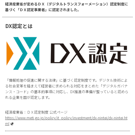
経済産業省が定めるＤＸ（デジタルトランスフォーメーション）認定制度に
基づく「ＤＸ認定事業者」に認定されました。
DX認定とは
「情報処理の促進に関する法律」に基づく認定制度です。デジタル技術によ
る社会変革を踏まえて経営者に求められる対応をまとめた「デジタルガバナ
ンス・コード」の基本的事項に対応し、DX推進の準備が整っていると認めら
れる企業を国が認定します。
経済産業省：ＤＸ認定制度 公式ページ
https://www.meti.go.jp/policy/it_policy/investment/dx-nintei/dx-nintei.ht
ml