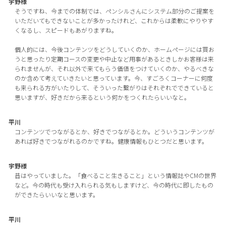
宇野様
そうですね、今までの体制では、ペンシルさんにシステム部分のご提案を
いただいてもできないことが多かったけれど、これからは柔軟にやりやす
くなるし、スピードもあがりますね。
個人的には、今後コンテンツをどうしていくのか、ホームページには買お
うと思ったり定期コースの変更や中止など用事があるときしかお客様は来
られませんが、それ以外で来てもらう価値をつけていくのか、やるべきな
のか含めて考えていきたいと思っています。今、すごろくコーナーに何度
も来られる方がいたりして、そういった繋がりはそれぞれでできていると
思いますが、好きだから来るという何かをつくれたらいいなと。
平川
コンテンツでつながるとか、好きでつながるとか。どういうコンテンツが
あれば好きでつながれるのかですね。健康情報もひとつだと思います。
宇野様
昔はやっていました。「食べること生きること」という情報誌やCMの世界
など。今の時代も受け入れられる気もしますけど、今の時代に即したもの
ができたらいいなと思います。
平川