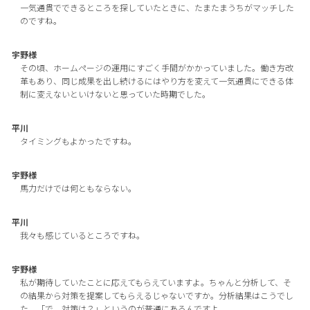
一気通貫でできるところを探していたときに、たまたまうちがマッチした
のですね。
宇野様
その頃、ホームページの運用にすごく手間がかかっていました。働き方改
革もあり、同じ成果を出し続けるにはやり方を変えて一気通貫にできる体
制に変えないといけないと思っていた時期でした。
平川
タイミングもよかったですね。
宇野様
馬力だけでは何ともならない。
平川
我々も感じているところですね。
宇野様
私が期待していたことに応えてもらえていますよ。ちゃんと分析して、そ
の結果から対策を提案してもらえるじゃないですか。分析結果はこうでし
た、「で、対策は？」というのが普通にあるんですよ。