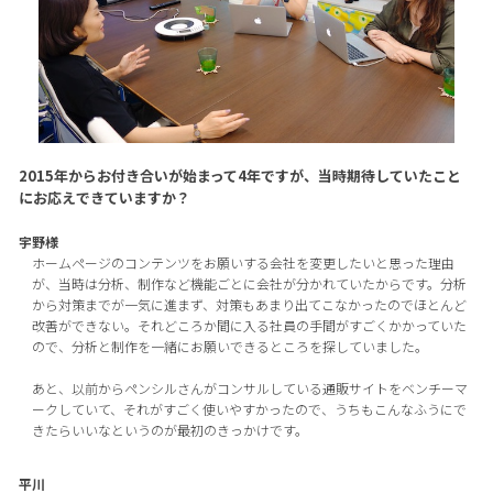
2015年からお付き合いが始まって4年ですが、当時期待していたこと
にお応えできていますか？
宇野様
ホームページのコンテンツをお願いする会社を変更したいと思った理由
が、当時は分析、制作など機能ごとに会社が分かれていたからです。分析
から対策までが一気に進まず、対策もあまり出てこなかったのでほとんど
改善ができない。それどころか間に入る社員の手間がすごくかかっていた
ので、分析と制作を一緒にお願いできるところを探していました。
あと、以前からペンシルさんがコンサルしている通販サイトをベンチーマ
ークしていて、それがすごく使いやすかったので、うちもこんなふうにで
きたらいいなというのが最初のきっかけです。
平川