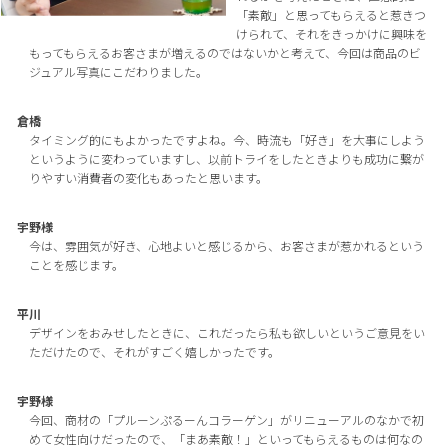
「素敵」と思ってもらえると惹きつ
けられて、それをきっかけに興味を
もってもらえるお客さまが増えるのではないかと考えて、今回は商品のビ
ジュアル写真にこだわりました。
倉橋
タイミング的にもよかったですよね。今、時流も「好き」を大事にしよう
というように変わっていますし、以前トライをしたときよりも成功に繋が
りやすい消費者の変化もあったと思います。
宇野様
今は、雰囲気が好き、心地よいと感じるから、お客さまが惹かれるという
ことを感じます。
平川
デザインをおみせしたときに、これだったら私も欲しいというご意見をい
ただけたので、それがすごく嬉しかったです。
宇野様
今回、商材の「プルーンぷるーんコラーゲン」がリニューアルのなかで初
めて女性向けだったので、「まあ素敵！」といってもらえるものは何なの