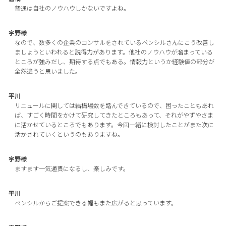
普通は自社のノウハウしかないですよね。
宇野様
なので、数多くの企業のコンサルをされているペンシルさんにこう改善し
ましょうといわれると説得力があります。他社のノウハウが溜まっている
ところが強みだし、期待する点でもある。情報力というか経験値の部分が
全然違うと思いました。
平川
リニュールに関しては結構場数を踏んできているので、困ったこともあれ
ば、すごく時間をかけて研究してきたところもあって、それがやずやさま
に活かせているところでもあります。今回一緒に検討したことがまた次に
活かされていくというのもありますね。
宇野様
ますます一気通貫になるし、楽しみです。
平川
ペンシルからご提案できる幅もまた広がると思っています。