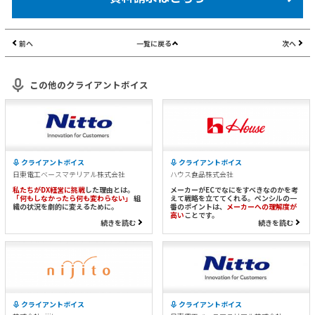
前へ
一覧に戻る
次へ
この他のクライアントボイス
クライアントボイス
クライアントボイス
日東電工ベースマテリアル株式会社
ハウス食品株式会社
私たちがDX経営に挑戦
した理由とは。
メーカーがECでなにをすべきなのかを考
「何もしなかったら何も変わらない」
組
えて戦略を立ててくれる。ペンシルの一
織の状況を劇的に変えるために。
番のポイントは、
メーカーへの理解度が
高い
ことです。
続きを読む
続きを読む
クライアントボイス
クライアントボイス