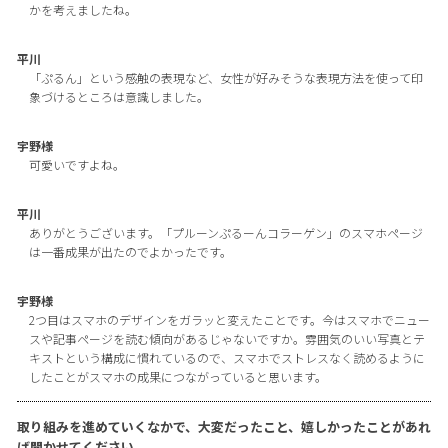
かを考えましたね。
平川
「ぷるん」という感触の表現など、女性が好みそうな表現方法を使って印
象づけるところは意識しました。
宇野様
可愛いですよね。
平川
ありがとうございます。「プルーンぷるーんコラーゲン」のスマホページ
は一番成果が出たのでよかったです。
宇野様
2つ目はスマホのデザインをガラッと変えたことです。今はスマホでニュー
スや記事ページを読む傾向があるじゃないですか。雰囲気のいい写真とテ
キストという構成に慣れているので、スマホでストレスなく読めるように
したことがスマホの成果につながっていると思います。
取り組みを進めていくなかで、大変だったこと、嬉しかったことがあれ
ば聞かせてください。