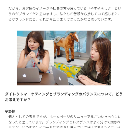
だから、お客様のイメージや社員の方が思っている「やずやらしさ」とい
うのがブランドだと思いますし、私たちが普段から接していて感じるとこ
ろがブランドだと。それが今回うまくはまったかなと思っています。
ダイレクトマーケティングとブランディングのバランスについて、どう
お考えですか？
宇野様
個人としての考えですが、ホームページのリニューアルがいいきっかけに
なったと思っています。ブランディングとレスポンスはよく分けて話され
ますが、私の中ではイコールにできると思っていて分けて考えたくないん