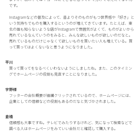
です。
Instagramなどの普及によって、昔よりそのものがもつ世界感や「好き」と
いう気持ちでものを購入するというのが増えてきています。たとえば、東
北の誰も知らないような店がInstagramで雰囲気がよくて、ものがよいから
売れているなんていうのをみると、みんな欲しいものが欲しいのだなと。
売れているものだけじゃなくて欲しいものを買いたい人も増えている。買
って買ってはよくないなと思うようになりました。
平川
買って買ってをなるべくいわないようにしましたね。また、このタイミン
グでホームページの役割も見直すことになりました。
宇野様
フッターの会社概要が結構クリックされているので、ホームページには、
企業としての信頼などの役割もあるのだなと気づかされました。
倉橋
信頼感も大事ですね。テレビでみたりするけれど、気になって検索などで
調べる人はホームページをみていい会社だと確認して購入する。