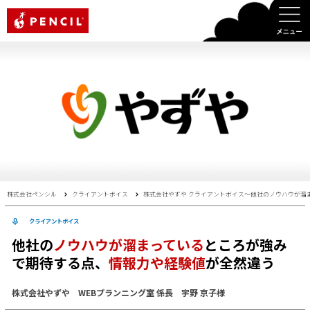
PENCIL
株式会社ペンシル
クライアントボイス
株式会社やずや クライアントボイス〜他社のノウハウが溜
クライアントボイス
他社の
ノウハウが溜まっている
ところが強み
で期待する点、
情報力や経験値
が全然違う
株式会社やずや WEBプランニング室 係長 宇野 京子様