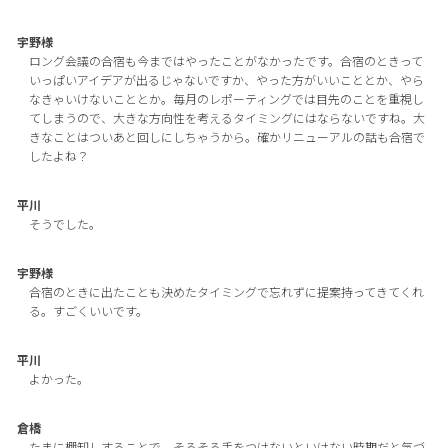
宇野様
ロング会議の合宿も今まではやったことがなかったです。合宿のときって
いっぱいアイデアが出るじゃないですか、やった方がいいこととか、やら
なきゃいけないこととか。毎月のレポーティングでは目先のことを重視し
てしまうので、大きな方向性を考えるタイミングにはならないですね。大
きなことはついあと回しにしちゃうから。確かリニューアルの話も合宿で
したよね？
平川
そうでした。
宇野様
合宿のときに出たことも決めたタイミングで忘れずに提案持ってきてくれ
る。すごくいいです。
平川
よかった。
倉橋
たまに棚卸しすることで、そろそろ手をつけないといけない時期だと気づ