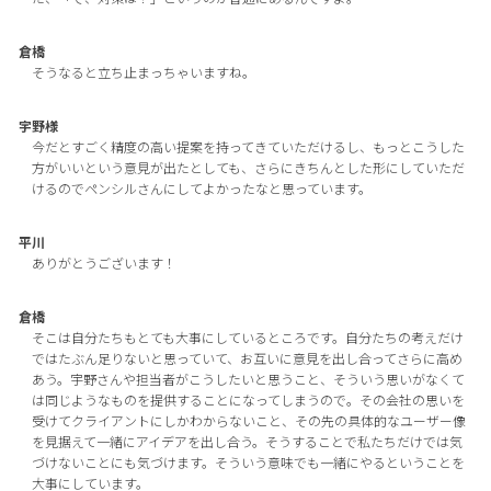
倉橋
そうなると立ち止まっちゃいますね。
宇野様
今だとすごく精度の高い提案を持ってきていただけるし、もっとこうした
方がいいという意見が出たとしても、さらにきちんとした形にしていただ
けるのでペンシルさんにしてよかったなと思っています。
平川
ありがとうございます！
倉橋
そこは自分たちもとても大事にしているところです。自分たちの考えだけ
ではたぶん足りないと思っていて、お互いに意見を出し合ってさらに高め
あう。宇野さんや担当者がこうしたいと思うこと、そういう思いがなくて
は同じようなものを提供することになってしまうので。その会社の思いを
受けてクライアントにしかわからないこと、その先の具体的なユーザー像
を見据えて一緒にアイデアを出し合う。そうすることで私たちだけでは気
づけないことにも気づけます。そういう意味でも一緒にやるということを
大事にしています。