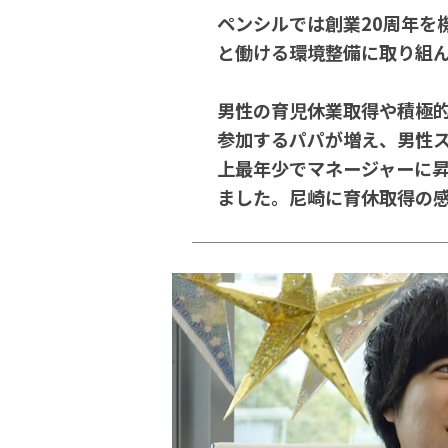
ペンシルでは創業20周年を
と働ける環境整備に取り組
男性の育児休業取得や積極
参加するパパが増え、男性
上最年少でマネージャーに
ました。尼崎に育休取得の