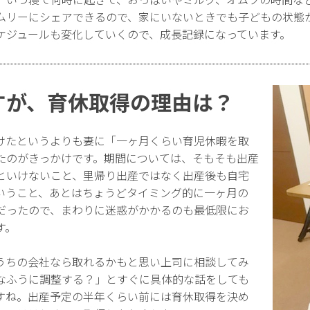
ムリーにシェアできるので、家にいないときでも子どもの状態
ケジュールも変化していくので、成長記録になっています。
すが、育休取得の理由は？
けたというよりも妻に「一ヶ月くらい育児休暇を取
たのがきっかけです。期間については、そもそも出産
といけないこと、里帰り出産ではなく出産後も自宅
いうこと、あとはちょうどタイミング的に一ヶ月の
だったので、まわりに迷惑がかかるのも最低限にお
す。
うちの会社なら取れるかもと思い上司に相談してみ
なふうに調整する？」とすぐに具体的な話をしても
すね。出産予定の半年くらい前には育休取得を決め