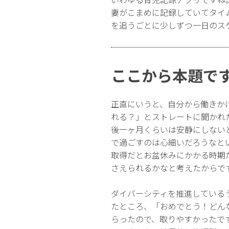
妻がこまめに記録していてタイ
を追うごとに少しずつ一日のス
ここから本題で
正直にいうと、自分から働きか
れる？」とストレートに聞かれ
後一ヶ月くらいは安静にしない
で過ごすのは心細いだろうなと
取得だとお盆休みにかかる時期
さえられるかなと考えたからで
ダイバーシティを推進している
たところ、「おめでとう！どん
らったので、取りやすかったで