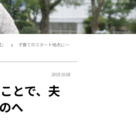
営」
子育てのスタート地点に一
2019.10.08
ことで、夫
のへ