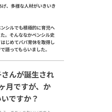
あげ、多様な人材がいきいき
ペンシルでも積極的に育児へ
した。そんななかペンシル史
てはじめてパパ育休を取得し
音で語ってもらいました。
子さんが誕生され
2ヶ月ですが、か
いいですか？