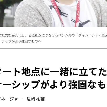
の能力を最大化し、価値創造につなげるペンシルの「ダイバーシティ経
ーシップがより強固なものへ
タート地点に一緒に立てた
ナーシップがより強固なも
 マネージャー 尼﨑 祐輔