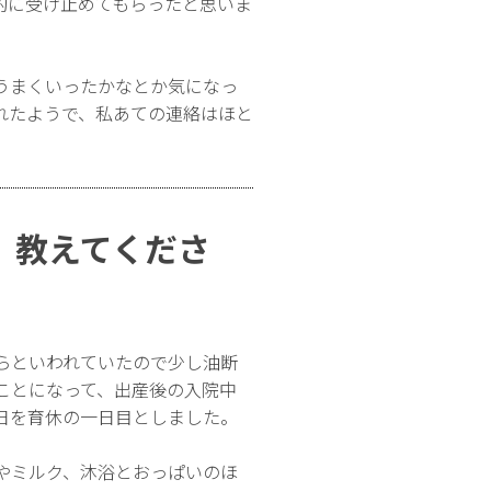
的に受け止めてもらったと思いま
うまくいったかなとか気になっ
れたようで、私あての連絡はほと
、教えてくださ
らといわれていたので少し油断
ことになって、出産後の入院中
日を育休の一日目としました。
やミルク、沐浴とおっぱいのほ