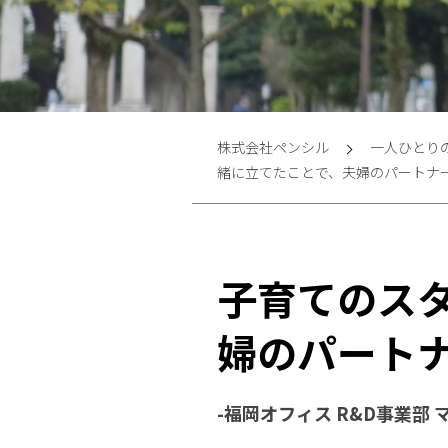
株式会社ペンシル
一人ひとり
緒に立てたことで、夫婦のパートナ
子育てのス
婦のパート
-福岡オフィス R&D事業部