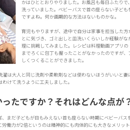
かはひととおりやりました。お風呂も毎日ふたりで
洗っていました。ベビーバスで首の座らない子ども
ですよね。何か画期的な方法はないものかな。
育児もやりますが、途中で自分は家事を担当した方
とに気づき、ゴミ出しと皿洗いくらいしか経験がな
理に挑戦してみました。レシピは料理動画アプリの「DEL
までろくに包丁も握ったことがなかったのですが、
しくつくることができました。
洗濯は大人と同じ洗剤や柔軟剤などは使わないほうがいいと妻
はわけて洗うように工夫しました。
かったですか？それはどんな点が
ば、まだ子どもが目もみえない首も座らない時期にベビーバス
に労働力が2倍というのは精神的にも肉体的にも大きなメリッ