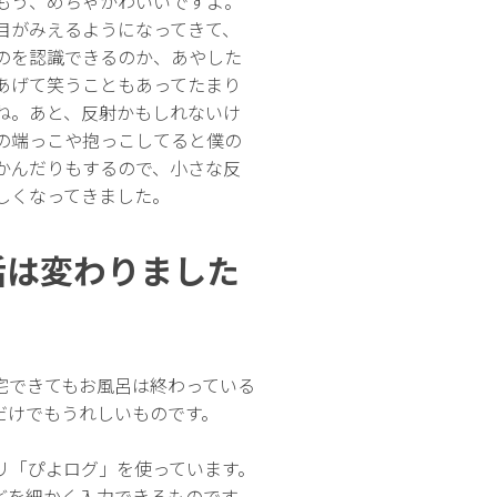
もう、めちゃかわいいですよ。
目がみえるようになってきて、
のを認識できるのか、あやした
あげて笑うこともあってたまり
ね。あと、反射かもしれないけ
の端っこや抱っこしてると僕の
かんだりもするので、小さな反
しくなってきました。
活は変わりました
？
宅できてもお風呂は終わっている
だけでもうれしいものです。
リ「ぴよログ」を使っています。
どを細かく入力できるものです。