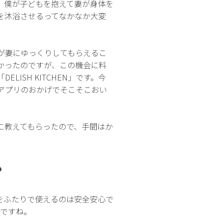
、僕が子どもを抱えて妻が身体を
を沐浴させるってなかなか大変
が妻にゆっくりしてもらえるこ
かったのですが、この機会に料
ISH KITCHEN」です。今
アプリのおかげでそこそこおい
に教えてもらったので、手間はか
？
をふたりで使えるのは安全安心で
トですね。