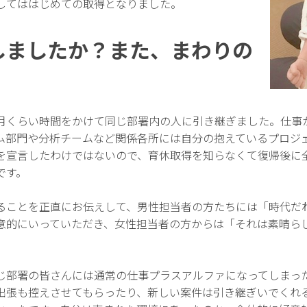
してははじめての取得となりました。
しましたか？また、まわりの
月くらい時間をかけて同じ部署内の人に引き継ぎました。仕事
ム部門や分析チームなど関係各所には自分の抱えているプロジ
を宣言したわけではないので、育休取得を知らなくて復帰後に
です。
ることを正直にお伝えして、男性担当者の方たちには「時代だ
意的にいっていただき、女性担当者の方からは「それは素晴ら
じ部署の皆さんには通常の仕事プラスアルファになってしまっ
出張も控えさせてもらったり、新しい案件は引き継ぎいでくれ