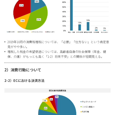
2019年10月の消費税増税については、「必要」「仕方ない」という肯定意
見がやや多い。
増税した税金の希望使途については、高齢者自身の社会保障（年金、健
保、介護）がもっとも高く「1-2）将来不安」との関係が垣間見える。
2）消費行動について
2-2）ECにおける決済方法