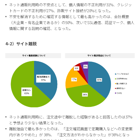
ネット通販利用時の不安点として、個人情報の不正利用が31%、クレジッ
トカードの不正利用が27%、詐欺サイト接続が20%となった。
不安を解消するために確認する情報として最も高かったのは、会社概要
（大企業・有名企業であるか）の50%、次いでSSL通信、認証マーク、個人
情報に関する説明の確認、となった。
4-2）サイト離脱
ネット通販利用時に、注文途中で離脱した経験があると回答したのは37%
と予想より少ない結果となった。
離脱理由で最も多かったのは、「注文確認画面で定期購入などへの変更案
内がありやめた」が 36%、 「注文方法がわからなかった」が36%となっ