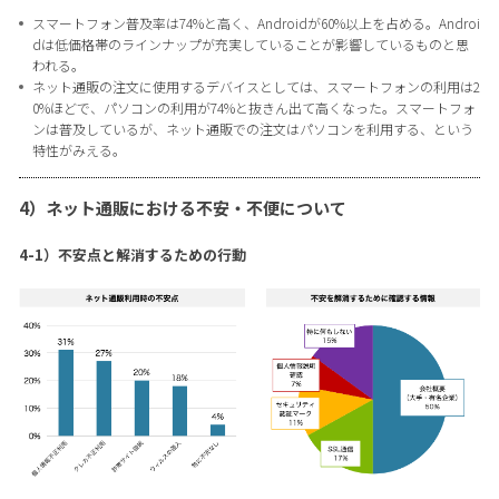
スマートフォン普及率は74%と高く、Androidが60%以上を占める。Androi
dは低価格帯のラインナップが充実していることが影響しているものと思
われる。
ネット通販の注文に使用するデバイスとしては、スマートフォンの利用は2
0%ほどで、パソコンの利用が74%と抜きん出て高くなった。スマートフォ
ンは普及しているが、ネット通販での注文はパソコンを利用する、という
特性がみえる。
4）ネット通販における不安・不便について
4-1）不安点と解消するための行動