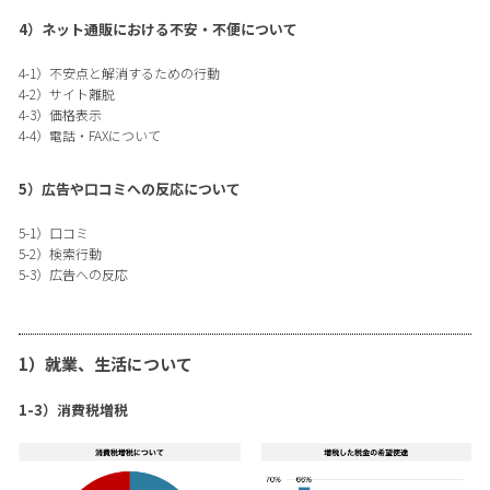
4）ネット通販における不安・不便について
4-1）不安点と解消するための行動
4-2）サイト離脱
4-3）価格表示
4-4）電話・FAXについて
5）広告や口コミへの反応について
5-1）口コミ
5-2）検索行動
5-3）広告への反応
1）就業、生活について
1-3）消費税増税