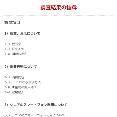
調査結果の抜粋
設問項目
1）就業、生活について
1-1）就労率
1-2）将来不安
1-3）消費税増税
2）消費行動について
2-1）消費内容
2-2）ECにおける決済方法
2-3）重量物の購入場所
2-4）定期購入
3）シニアのスマートフォン利用について
3-1）シニアのスマートフォン利用について