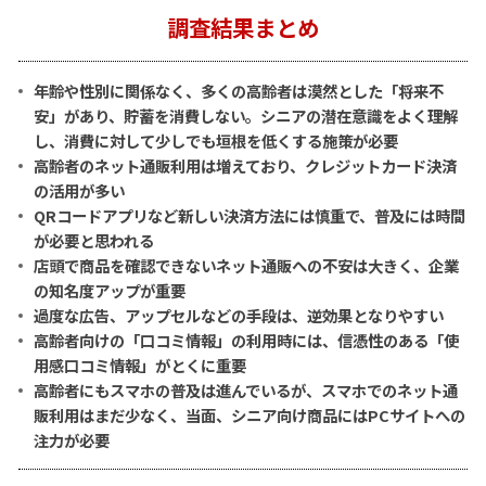
調査結果まとめ
年齢や性別に関係なく、多くの高齢者は漠然とした「将来不
安」があり、貯蓄を消費しない。シニアの潜在意識をよく理解
し、消費に対して少しでも垣根を低くする施策が必要
高齢者のネット通販利用は増えており、クレジットカード決済
の活用が多い
QRコードアプリなど新しい決済方法には慎重で、普及には時間
が必要と思われる
店頭で商品を確認できないネット通販への不安は大きく、企業
の知名度アップが重要
過度な広告、アップセルなどの手段は、逆効果となりやすい
高齢者向けの「口コミ情報」の利用時には、信憑性のある「使
用感口コミ情報」がとくに重要
高齢者にもスマホの普及は進んでいるが、スマホでのネット通
販利用はまだ少なく、当面、シニア向け商品にはPCサイトへの
注力が必要