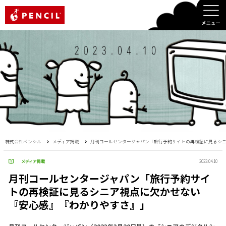
PENCIL
株式会社ペンシル
メディア掲載
月刊コールセンタージャパン「旅行予約サイトの再検証に見るシ
メディア掲載
2023.04.10
月刊コールセンタージャパン「旅行予約サイ
トの再検証に見るシニア視点に欠かせない
『安心感』『わかりやすさ』」