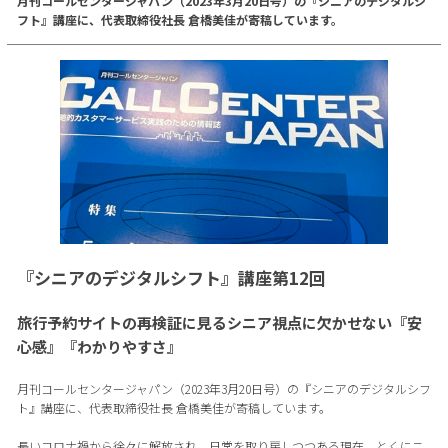
月刊コールセンタージャパン（2023年3月20日号）の『シニアのデジタルシ
フト』講座に、代表取締役社長 倉橋美佳が寄稿しています。
『シニアのデジタルシフト』講座第12回
旅行予約サイトの再検証に見るシニア視点に欠かせない『安
心感』『わかりやすさ』
月刊コールセンタージャパン（2023年3月20日号）の『シニアのデジタルシフ
ト』講座に、代表取締役社長 倉橋美佳が寄稿しています。
長いコロナ禍から徐々に解放され、日常を取り戻しつつある現在、とくにニ