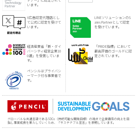
トナー」に認定されて
います。
X広告認定代理店とし
LINEソリューションのS
て公式に認定を受けて
ales Partnerとして認定
います。
を受けています。
経済産業省「新・ダイ
「PRIDE指標」において
バーシティ経営企業10
最高評価のゴールドに認
0選」を受賞していま
定されています。
す。
ペンシルはプライバシ
ーマーク付与事業者で
す。
グローバルな共通言語であるSDGs（持続可能な開発目標）の視点で企業価値の向上を目
指し事業成長を果たしていくため、「サステナブル宣言」を表明しています。