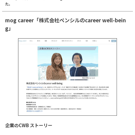
た。
mog career「株式会社ペンシルのcareer well-bein
g」
企業のCWB ストーリー