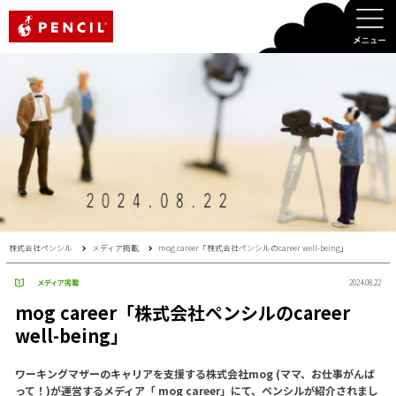
PENCIL
株式会社ペンシル
メディア掲載
mog career「株式会社ペンシルのcareer well-being」
メディア掲載
2024.08.22
mog career「株式会社ペンシルのcareer
well-being」
ワーキングマザーのキャリアを支援する株式会社mog (ママ、お仕事がんば
って！)が運営するメディア「 mog career」にて、ペンシルが紹介されまし