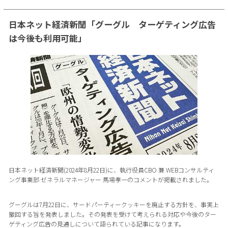
日本ネット経済新聞「グーグル ターゲティング広告
は今後も利用可能」
日本ネット経済新聞(2024年8月22日)に、執行役員CBO 兼 WEBコンサルティ
ング事業部 ゼネラルマネージャー 馬場孝一のコメントが掲載されました。
グーグルは7月22日に、サードパーティークッキーを廃止する方針を、事実上
撤回する旨を発表しました。その発表を受けて考えられる対応や今後のター
ゲティング広告の見通しについて語られている記事になります。