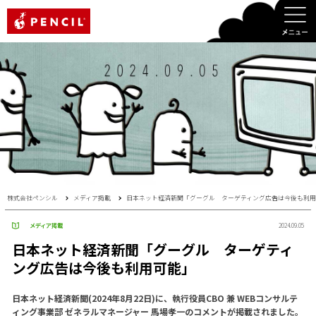
PENCIL
株式会社ペンシル
メディア掲載
日本ネット経済新聞「グーグル ターゲティング広告は今後も利
メディア掲載
2024.09.05
日本ネット経済新聞「グーグル ターゲティ
ング広告は今後も利用可能」
日本ネット経済新聞(2024年8月22日)に、執行役員CBO 兼 WEBコンサルテ
ィング事業部 ゼネラルマネージャー 馬場孝一のコメントが掲載されました。