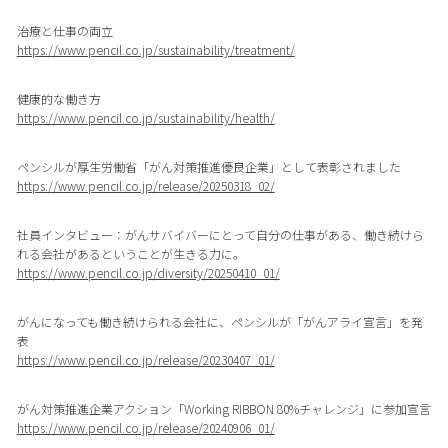
治療と仕事の両立
https://www.pencil.co.jp/sustainability/treatment/
健康的な働き方
https://www.pencil.co.jp/sustainability/health/
ペンシルが厚生労働省「がん対策推進優良企業」として表彰されました
https://www.pencil.co.jp/release/20250318_02/
社員インタビュー：がんサバイバーにとって自分の仕事がある、働き続けら
れる会社があるということが生きる力に。
https://www.pencil.co.jp/diversity/20250410_01/
がんになっても働き続けられる会社に、ペンシルが「がんアライ宣言」を発
表
https://www.pencil.co.jp/release/20230407_01/
がん対策推進企業アクション「Working RIBBON 80%チャレンジ」に参加宣言
https://www.pencil.co.jp/release/20240906_01/