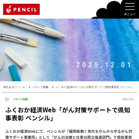
PENCIL
株式会社ペンシル
メディア掲載
ふくおか経済Web「がん対策サポートで県知事表彰 ペンシル」
メディア掲載
2025.12.01
ふくおか経済Web「がん対策サポートで県知
事表彰 ペンシル」
ふくおか経済Webにて、ペンシルが「福岡県働く世代をがんから守るがん対
策サポート事業所」として「がんの治療と仕事の両立推進部門」で県知事表