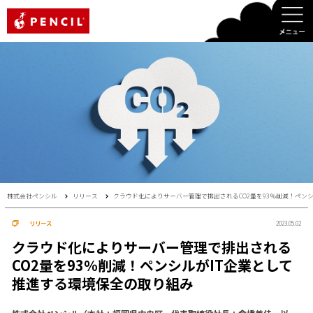
PENCIL
株式会社ペンシル
リリース
クラウド化によりサーバー管理で排出されるCO2量を93％削減！ペン
リリース
2023.05.02
クラウド化によりサーバー管理で排出される
CO2量を93％削減！ペンシルがIT企業として
推進する環境保全の取り組み