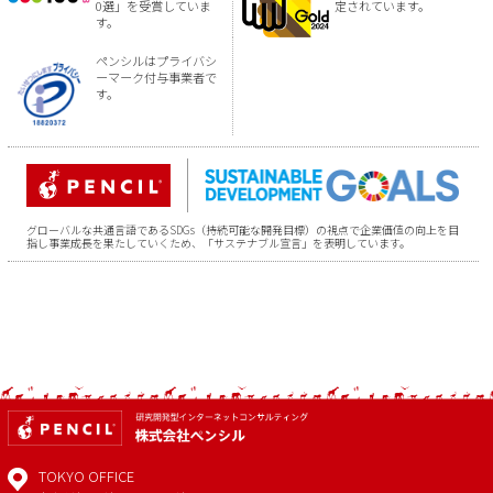
0選」を受賞していま
定されています。
す。
ペンシルはプライバシ
ーマーク付与事業者で
す。
グローバルな共通言語であるSDGs（持続可能な開発目標）の視点で企業価値の向上を目
指し事業成長を果たしていくため、「サステナブル宣言」を表明しています。
TOKYO OFFICE