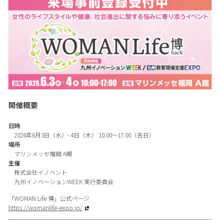
開催概要
日時
2026年6月3日（水）- 4日（木） 10:00～17:00（各日）
場所
マリンメッセ福岡 A館
主催
株式会社イノベント
九州イノベーションWEEK 実行委員会
「WOMAN Life 博」公式ページ
https://womanlife-expo.jp/