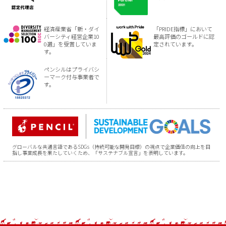
経済産業省「新・ダイ
「PRIDE指標」において
バーシティ経営企業10
最高評価のゴールドに認
0選」を受賞していま
定されています。
す。
ペンシルはプライバシ
ーマーク付与事業者で
す。
グローバルな共通言語であるSDGs（持続可能な開発目標）の視点で企業価値の向上を目
指し事業成長を果たしていくため、「サステナブル宣言」を表明しています。