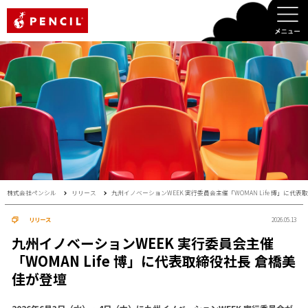
PENCIL
株式会社ペンシル
リリース
九州イノベーションWEEK 実行委員会主催「WOMAN Life 博」に代
リリース
2026.05.13
九州イノベーションWEEK 実行委員会主催
「WOMAN Life 博」に代表取締役社長 倉橋美
佳が登壇