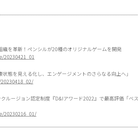
組織を革新！ペンシルが20種のオリジナルゲームを開発
ase/20230421_01
康状態を見える化し、エンゲージメントのさらなる向上へ」
a/20230418_02/
クルージョン認定制度『D&Iアワード2022』で最高評価「ベ
ase/20230216_01/