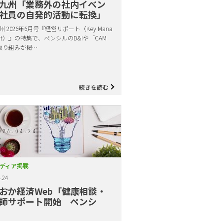
九州「業務外の社内イベン
社員の自発的活動に転換」
 2026年6月号『経営リポート（Key Mana
ent）』の特集で、ペンシルのD&Iや「CAM
取り組みが掲…
続きを読む
ディア掲載
.24
おか経済Web「健康相談・
師サポート開始 ペンシ