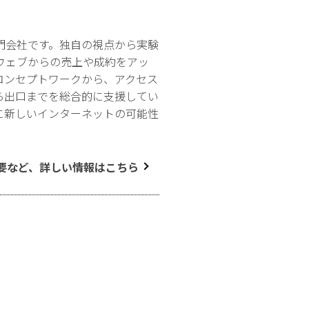
門会社です。独自の視点から実験
ウェブからの売上や成約をアッ
コンセプトワークから、アクセス
ら出口までを総合的に支援してい
に新しいインターネットの可能性
要など、詳しい情報はこちら