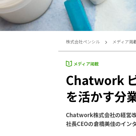
株式会社ペンシル
メディア掲
メディア掲載
Chatwor
を活かす分
Chatwork株式会社の経
社長CEOの倉橋美佳のイン