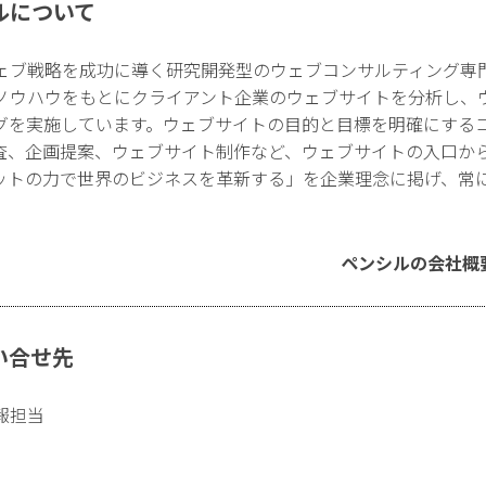
ルについて
ェブ戦略を成功に導く研究開発型のウェブコンサルティング専
ノウハウをもとにクライアント企業のウェブサイトを分析し、
グを実施しています。ウェブサイトの目的と目標を明確にする
査、企画提案、ウェブサイト制作など、ウェブサイトの入口か
ットの力で世界のビジネスを革新する」を企業理念に掲げ、常
ペンシルの会社概
い合せ先
報担当