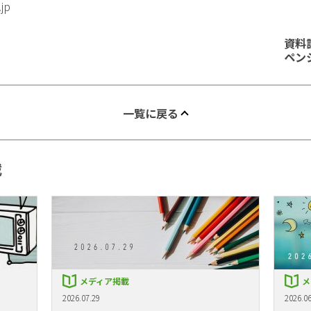
.jp
資料
ペン
一覧に戻る
載
メディア掲載
メ
2026.07.29
2026.06