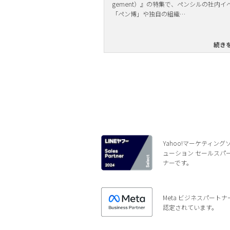
gement）』の特集で、ペンシルの社内イ
「ペン博」や独自の組織…
続き
Yahoo!マーケティング
ューション セールスパ
ナーです。
Meta ビジネスパートナ
認定されています。