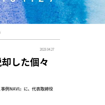
」
2023.04.27
ら脱却した個々
事例NAVI』に、代表取締役