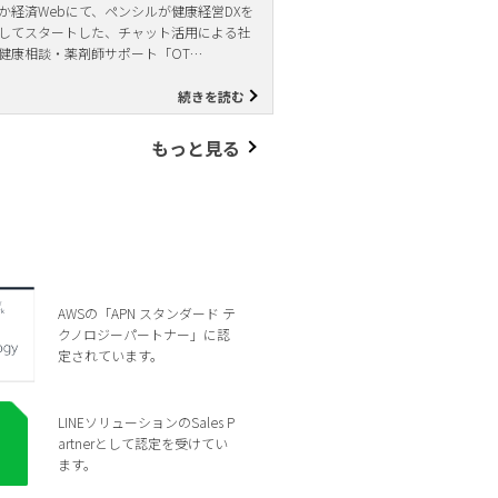
か経済Webにて、ペンシルが健康経営DXを
してスタートした、チャット活用による社
健康相談・薬剤師サポート「OT…
続きを読む
もっと見る
AWSの「APN スタンダード テ
クノロジーパートナー」に認
定されています。
LINEソリューションのSales P
artnerとして認定を受けてい
ます。