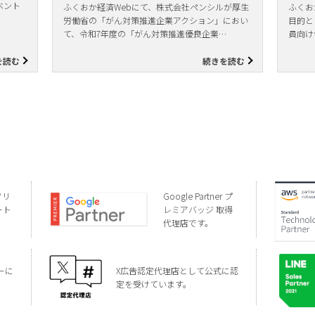
ベント
ふくおか経済Webにて、株式会社ペンシルが厚生
ふくお
労働省の「がん対策推進企業アクション」におい
目的と
て、令和7年度の「がん対策推進優良企業…
員向け
を読む
続きを読む
ソリ
Google Partner プ
ート
レミアバッジ 取得
代理店です。
ーに
X広告認定代理店として公式に認
定を受けています。