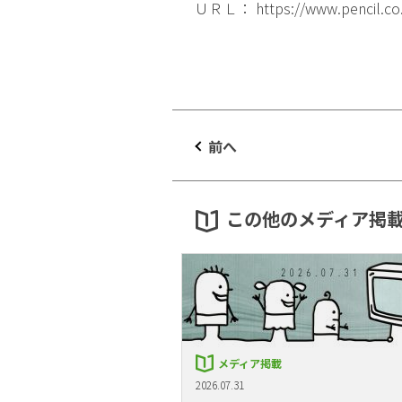
ＵＲＬ：
https://www.pencil.co
前へ
この他のメディア掲
メディア掲載
2026.07.31