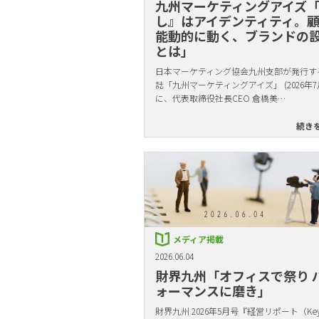
九州マーケティングアイズ
し』はアイデンティティ。
能動的に動く、ブランドの
とは」
日本マーケティング協会九州支部が発行す
誌「九州マーケティングアイズ」 (2026年7
に、代表取締役社長CEO 倉橋美…
続き
メディア掲載
2026.06.04
財界九州「オフィスで祭り 
ォーマンスに磨き」
財界九州 2026年5月号『経営リポート（Key 