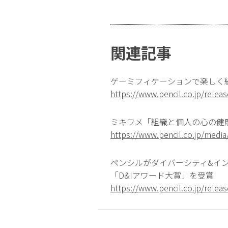
関連記事
ゲーミフィケーションで楽しく
https://www.pencil.co.jp/rele
ミキワメ「組織と個人の心の健
https://www.pencil.co.jp/medi
ペンシルがダイバーシティ&イン
「D&Iアワード大賞」を受賞
https://www.pencil.co.jp/rele