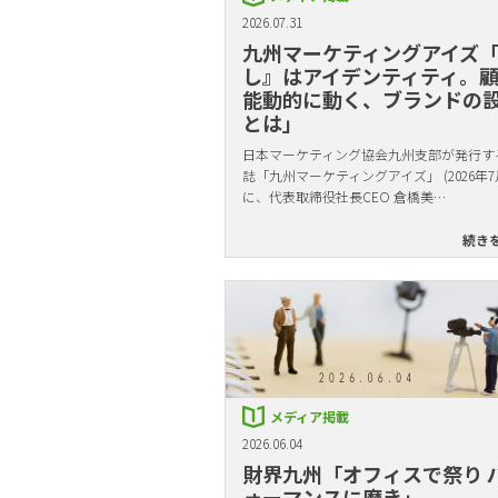
2026.07.31
九州マーケティングアイズ
し』はアイデンティティ。
能動的に動く、ブランドの
とは」
日本マーケティング協会九州支部が発行す
誌「九州マーケティングアイズ」 (2026年7
に、代表取締役社長CEO 倉橋美…
続き
メディア掲載
2026.06.04
財界九州「オフィスで祭り 
ォーマンスに磨き」