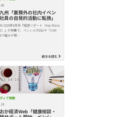
.09
九州「業務外の社内イベン
社員の自発的活動に転換」
 2026年6月号『経営リポート（Key Mana
ent）』の特集で、ペンシルのD&Iや「CAM
取り組みが掲…
続きを読む
ディア掲載
.24
おか経済Web「健康相談・
師サポート開始 ペンシ