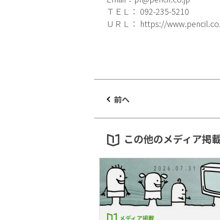
ＴＥＬ： 092-235-5210
ＵＲＬ：
https://www.pencil.co
前へ
この他のメディア掲
メディア掲載