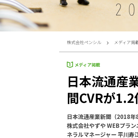
株式会社ペンシル
メディア掲
メディア掲載
日本流通産
間CVRが1.
日本流通産業新聞（2018
株式会社やずや WEBプラン
ネラルマネージャー 平川寿