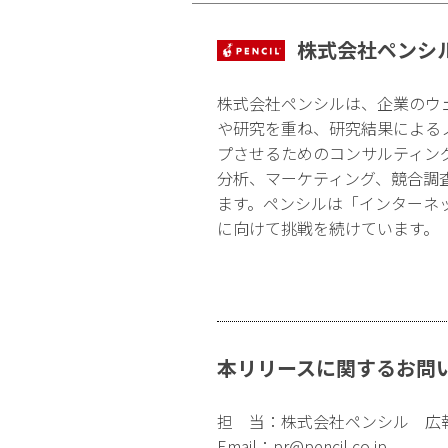
株式会社ペンシ
株式会社ペンシルは、企業のウ
や研究を重ね、研究結果による
プさせるためのコンサルティン
分析、マーケティング、競合調
ます。ペンシルは「インターネ
に向けて挑戦を続けています。
本リリースに関するお問
担 当：株式会社ペンシル 広
Email：
pr@pencil.co.jp