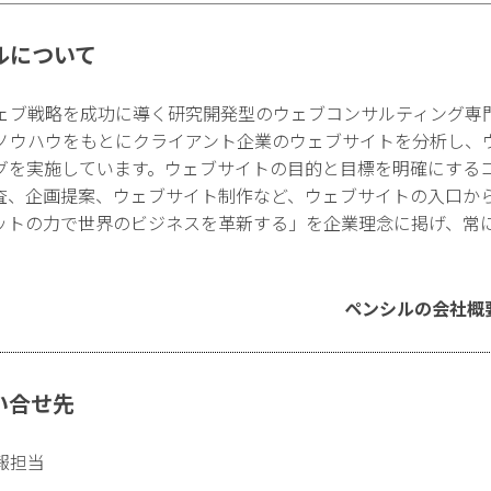
ルについて
ェブ戦略を成功に導く研究開発型のウェブコンサルティング専
ノウハウをもとにクライアント企業のウェブサイトを分析し、
グを実施しています。ウェブサイトの目的と目標を明確にする
査、企画提案、ウェブサイト制作など、ウェブサイトの入口か
ットの力で世界のビジネスを革新する」を企業理念に掲げ、常
ペンシルの会社概
い合せ先
報担当