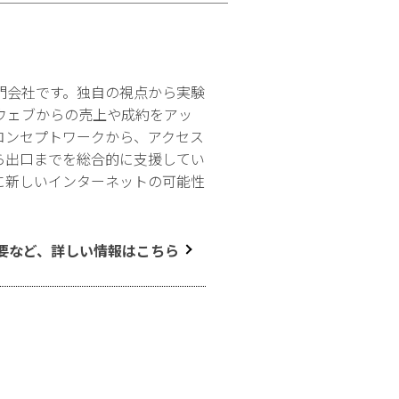
門会社です。独自の視点から実験
ウェブからの売上や成約をアッ
コンセプトワークから、アクセス
ら出口までを総合的に支援してい
に新しいインターネットの可能性
要など、詳しい情報はこちら