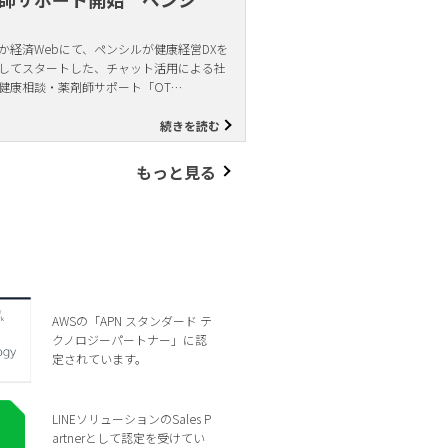
か経済Webにて、ペンシルが健康経営DXを
してスタートした、チャット活用による社
健康相談・薬剤師サポート「OT…
続きを読む
もっと見る
AWSの「APN スタンダード テ
クノロジーパートナー」に認
定されています。
LINEソリューションのSales P
artnerとして認定を受けてい