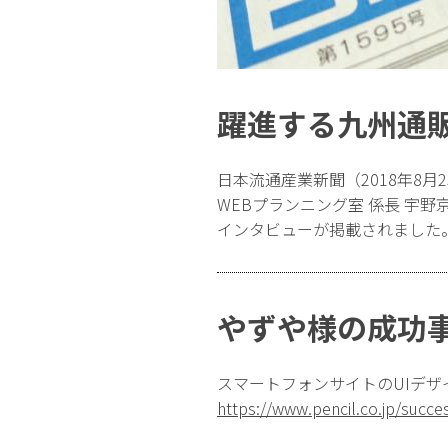
躍進する九州通
日本流通産業新聞（2018年8
WEBプランニング室 係長 宇野
インタビューが掲載されました
やずや様の成功
スマートフォンサイトのUIデザ
https://www.pencil.co.jp/succe