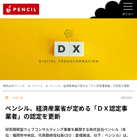
PENCIL
株式会社ペンシル
リリース
ペンシル、経済産業省が定める「ＤＸ認定事業者」の認定を更新
リリース
2026.03.09
ペンシル、経済産業省が定める「ＤＸ認定事
業者」の認定を更新
研究開発型ウェブコンサルティング事業を展開する株式会社ペンシル（本
社：福岡市中央区、代表取締役社長CEO：倉橋美佳、以下：ペンシル）は、